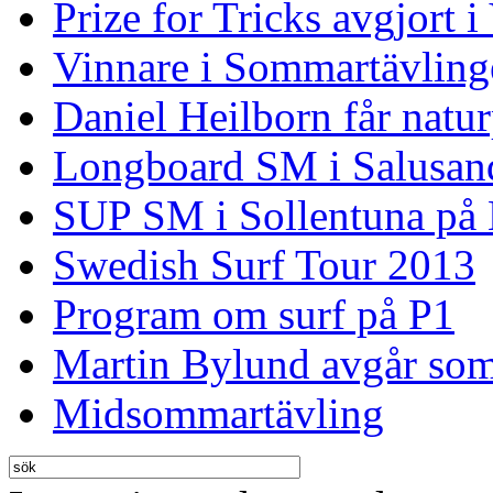
Prize for Tricks avgjort i
Vinnare i Sommartävling
Daniel Heilborn får natur
Longboard SM i Salusan
SUP SM i Sollentuna på
Swedish Surf Tour 2013
Program om surf på P1
Martin Bylund avgår so
Midsommartävling