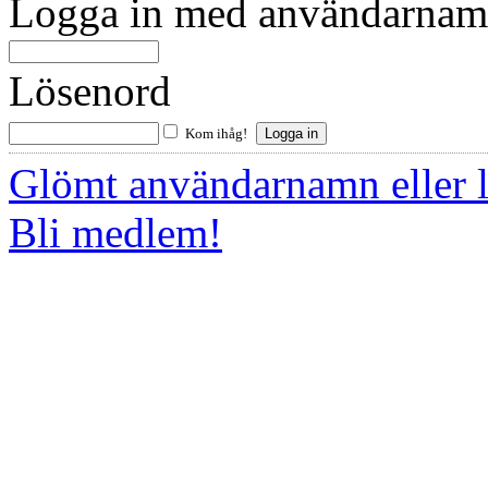
Logga in med användarnamn
Lösenord
Kom ihåg!
Glömt användarnamn eller 
Bli medlem!