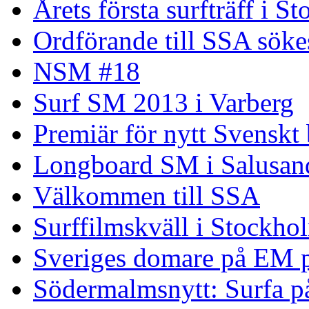
Årets första surfträff i S
Ordförande till SSA söke
NSM #18
Surf SM 2013 i Varberg
Premiär för nytt Svenskt
Longboard SM i Salusand
Välkommen till SSA
Surffilmskväll i Stockho
Sveriges domare på EM 
Södermalmsnytt: Surfa på