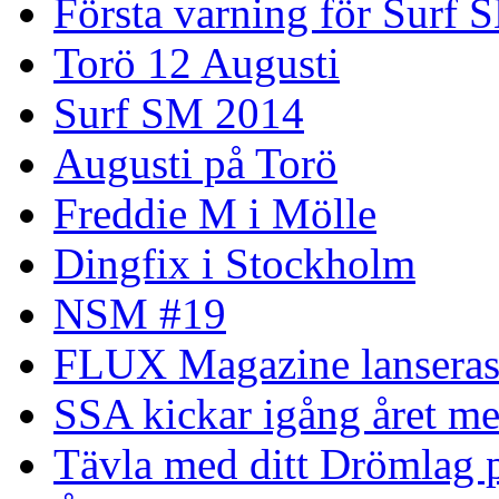
Första varning för Surf 
Torö 12 Augusti
Surf SM 2014
Augusti på Torö
Freddie M i Mölle
Dingfix i Stockholm
NSM #19
FLUX Magazine lansera
SSA kickar igång året me
Tävla med ditt Drömlag p