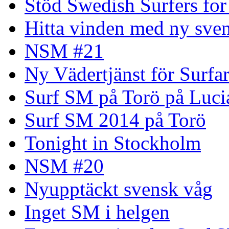
Stöd Swedish Surfers for
Hitta vinden med ny sven
NSM #21
Ny Vädertjänst för Surfa
Surf SM på Torö på Luci
Surf SM 2014 på Torö
Tonight in Stockholm
NSM #20
Nyupptäckt svensk våg
Inget SM i helgen