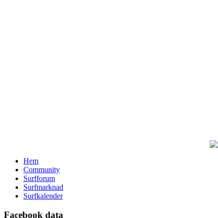
Hem
Community
Surfforum
Surfmarknad
Surfkalender
Facebook data