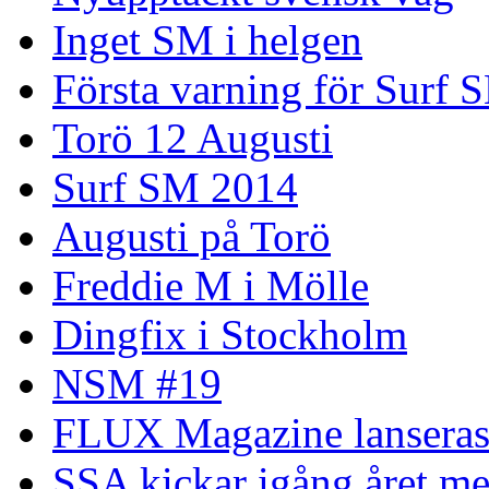
Inget SM i helgen
Första varning för Surf 
Torö 12 Augusti
Surf SM 2014
Augusti på Torö
Freddie M i Mölle
Dingfix i Stockholm
NSM #19
FLUX Magazine lansera
SSA kickar igång året me