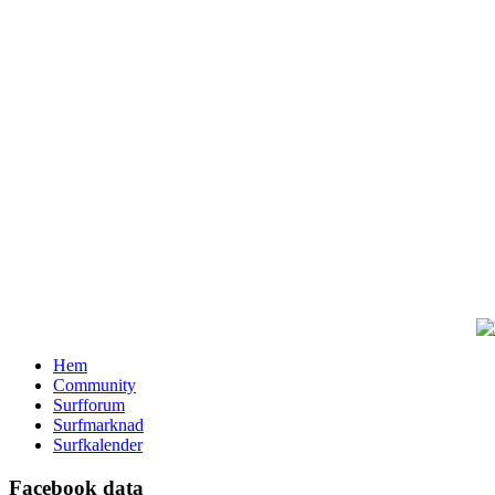
Hem
Community
Surfforum
Surfmarknad
Surfkalender
Facebook data