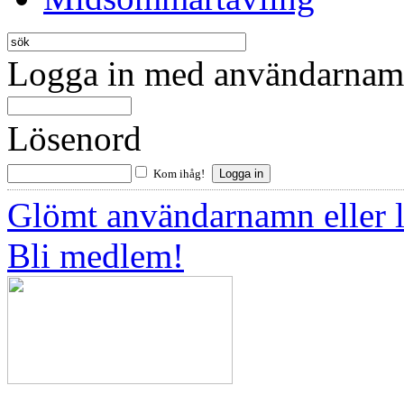
Logga in med användarnamn
Lösenord
Kom ihåg!
Glömt användarnamn eller 
Bli medlem!