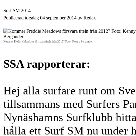
Surf SM 2014
Publicerad torsdag 04 september 2014 av Redax
Kommer Freddie Meadows försvara titeln från 2012? Foto: Kenny Bergander
SSA rapporterar:
Hej alla surfare runt om Sve
tillsammans med Surfers Pa
Nynäshamns Surfklubb hittat 
hålla ett Surf SM nu under h