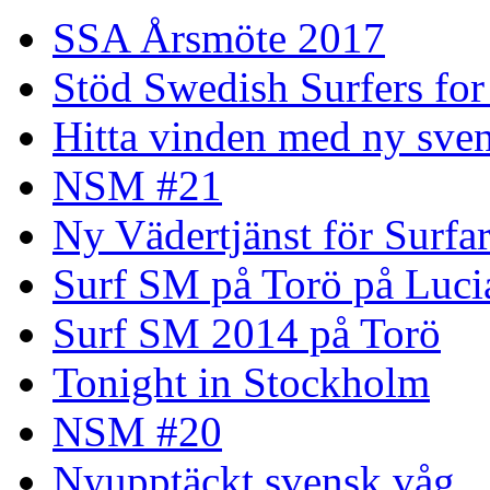
SSA Årsmöte 2017
Stöd Swedish Surfers for
Hitta vinden med ny sven
NSM #21
Ny Vädertjänst för Surfa
Surf SM på Torö på Luci
Surf SM 2014 på Torö
Tonight in Stockholm
NSM #20
Nyupptäckt svensk våg