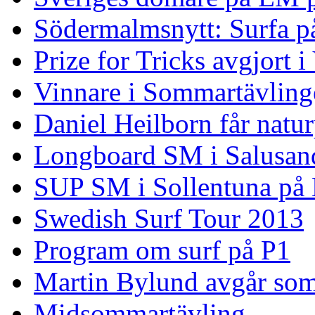
Södermalmsnytt: Surfa på
Prize for Tricks avgjort i
Vinnare i Sommartävling
Daniel Heilborn får natur
Longboard SM i Salusan
SUP SM i Sollentuna på
Swedish Surf Tour 2013
Program om surf på P1
Martin Bylund avgår so
Midsommartävling