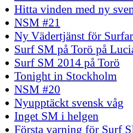
Hitta vinden med ny sven
NSM #21
Ny Vädertjänst för Surfa
Surf SM på Torö på Luci
Surf SM 2014 på Torö
Tonight in Stockholm
NSM #20
Nyupptäckt svensk våg
Inget SM i helgen
Första varning för Surf 