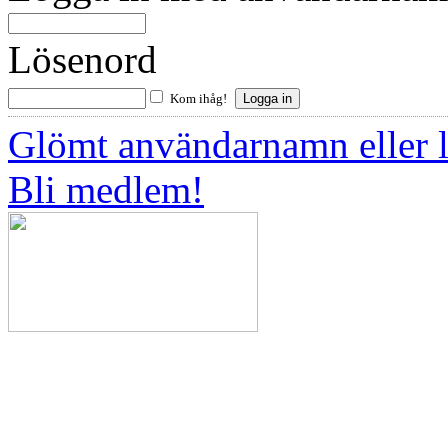
Lösenord
Kom ihåg!
Glömt användarnamn eller 
Bli medlem!