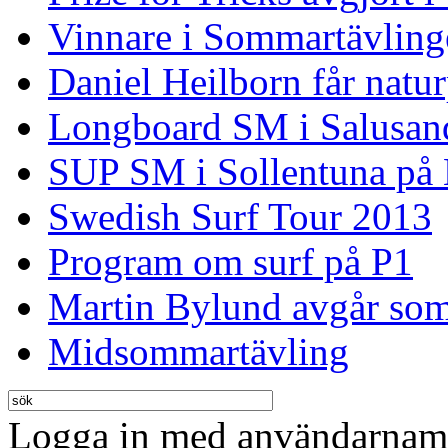
Vinnare i Sommartävling
Daniel Heilborn får natur
Longboard SM i Salusan
SUP SM i Sollentuna på
Swedish Surf Tour 2013
Program om surf på P1
Martin Bylund avgår so
Midsommartävling
Logga in med användarnamn