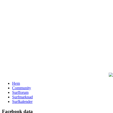
Hem
Community
Surfforum
Surfmarknad
Surfkalender
Facebook data