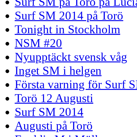
Surf SM på Torö på Luci
Surf SM 2014 på Torö
Tonight in Stockholm
NSM #20
Nyupptäckt svensk våg
Inget SM i helgen
Första varning för Surf 
Torö 12 Augusti
Surf SM 2014
Augusti på Torö