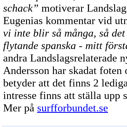
schack”
motiverar Landslag
Eugenias kommentar vid u
vi inte blir så många, så det
flytande spanska - mitt först
andra Landslagsrelaterade n
Andersson har skadat fote
betyder att det finns 2 ledi
intresse finns att ställa up
Mer på
surfforbundet.se