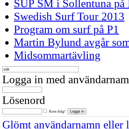
SUP SM i Sollentuna på
Swedish Surf Tour 2013
Program om surf på P1
Martin Bylund avgår so
Midsommartävling
Logga in med användarnamn
Lösenord
Kom ihåg!
Glömt användarnamn eller 