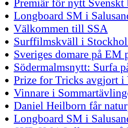
Premiär för nytt Svenskt
Longboard SM i Salusand
Välkommen till SSA
Surffilmskväll i Stockho
Sveriges domare på EM 
Södermalmsnytt: Surfa på
Prize for Tricks avgjort i
Vinnare i Sommartävling
Daniel Heilborn får natur
Longboard SM i Salusan