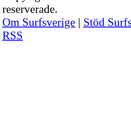
reserverade.
Om Surfsverige
|
Stöd Surf
RSS