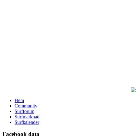
Hem
Community
Surfforum
Surfmarknad
Surfkalender
Facebook data