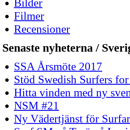
Bilder
Filmer
Recensioner
Senaste nyheterna / Sveri
SSA Årsmöte 2017
Stöd Swedish Surfers for
Hitta vinden med ny sven
NSM #21
Ny Vädertjänst för Surfa