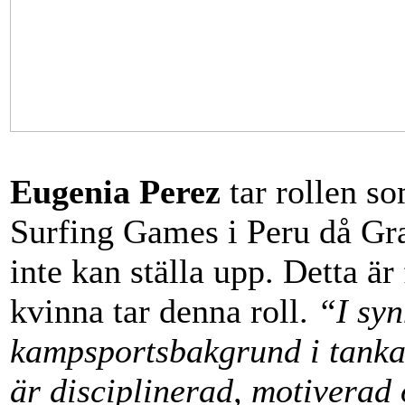
Eugenia Perez
tar rollen s
Surfing Games i Peru då Gra
inte kan ställa upp. Detta är
kvinna tar denna roll.
“I sy
kampsportsbakgrund i tankar
är disciplinerad, motiverad 