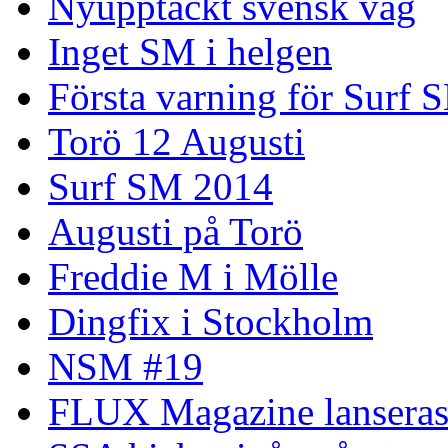
Nyupptäckt svensk våg
Inget SM i helgen
Första varning för Surf 
Torö 12 Augusti
Surf SM 2014
Augusti på Torö
Freddie M i Mölle
Dingfix i Stockholm
NSM #19
FLUX Magazine lansera