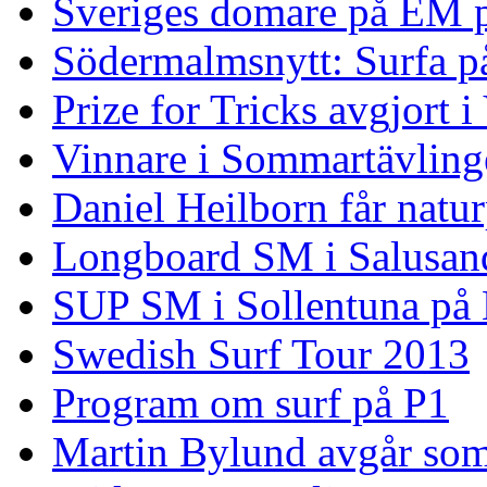
Sveriges domare på EM 
Södermalmsnytt: Surfa på
Prize for Tricks avgjort i
Vinnare i Sommartävling
Daniel Heilborn får natur
Longboard SM i Salusan
SUP SM i Sollentuna på
Swedish Surf Tour 2013
Program om surf på P1
Martin Bylund avgår so