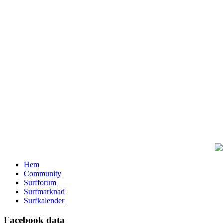
Hem
Community
Surfforum
Surfmarknad
Surfkalender
Facebook data