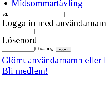
Midsommartävling
Logga in med användarnamn
Lösenord
Kom ihåg!
Glömt användarnamn eller 
Bli medlem!