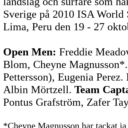
landslag och surfare som har
Sverige på 2010 ISA World 
Lima, Peru den 19 - 27 okto
Open Men:
Freddie Meadow
Blom, Cheyne Magnusson*
Pettersson), Eugenia Perez.
Albin Mörtzell.
Team Capta
Pontus Grafström, Zafer Tay
*Cheyne Magnusson har tackat j