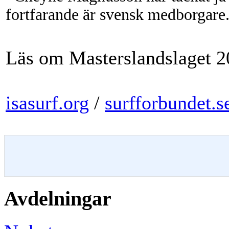
fortfarande är svensk medborgare
Läs om Masterslandslaget 
isasurf.org
/
surfforbundet.s
Avdelningar