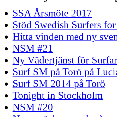
SSA Årsmöte 2017
Stöd Swedish Surfers for
Hitta vinden med ny sven
NSM #21
Ny Vädertjänst för Surfa
Surf SM på Torö på Luci
Surf SM 2014 på Torö
Tonight in Stockholm
NSM #20