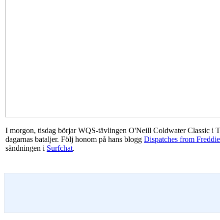
I morgon, tisdag börjar WQS-tävlingen O'Neill Coldwater Classic i Th
dagarnas bataljer. Följ honom på hans blogg
Dispatches from Freddie
sändningen i
Surfchat
.