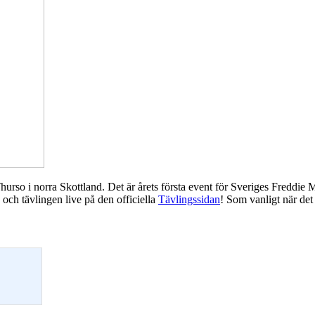
urso i norra Skottland. Det är årets första event för Sveriges Freddie
och tävlingen live på den officiella
Tävlingssidan
! Som vanligt när de