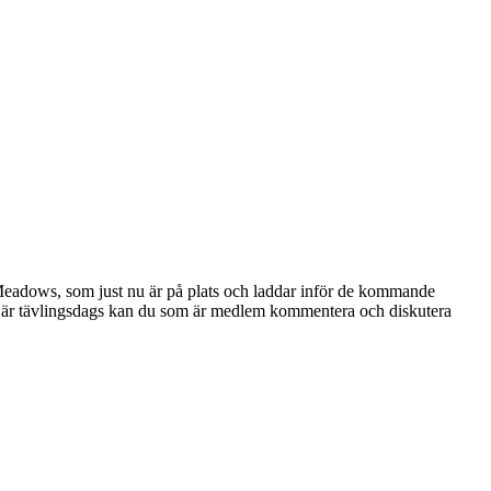
 Meadows, som just nu är på plats och laddar inför de kommande
t är tävlingsdags kan du som är medlem kommentera och diskutera