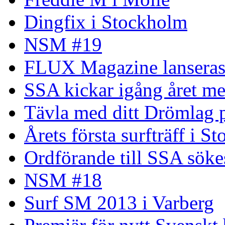
Dingfix i Stockholm
NSM #19
FLUX Magazine lansera
SSA kickar igång året me
Tävla med ditt Drömlag p
Årets första surfträff i S
Ordförande till SSA söke
NSM #18
Surf SM 2013 i Varberg