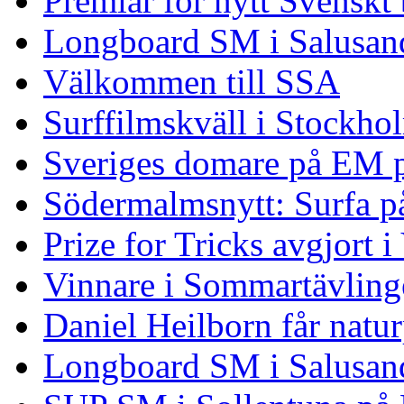
Premiär för nytt Svenskt
Longboard SM i Salusand
Välkommen till SSA
Surffilmskväll i Stockho
Sveriges domare på EM 
Södermalmsnytt: Surfa på
Prize for Tricks avgjort i
Vinnare i Sommartävling
Daniel Heilborn får natur
Longboard SM i Salusan