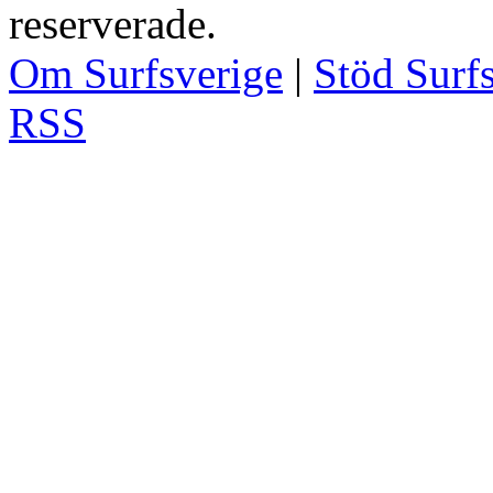
reserverade.
Om Surfsverige
|
Stöd Surf
RSS