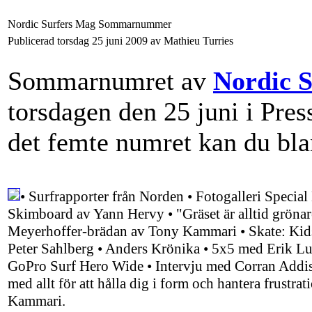
Nordic Surfers Mag Sommarnummer
Publicerad torsdag 25 juni 2009 av Mathieu Turries
Sommarnumret av
Nordic 
torsdagen den 25 juni i Pres
det femte numret kan du bla
• Surfrapporter från Norden • Fotogalleri Specia
Skimboard av Yann Hervy • "Gräset är alltid grönar
Meyerhoffer-brädan av Tony Kammari • Skate: Kids
Peter Sahlberg • Anders Krönika • 5x5 med Erik Lun
GoPro Surf Hero Wide • Intervju med Corran Addis
med allt för att hålla dig i form och hantera frustra
Kammari.