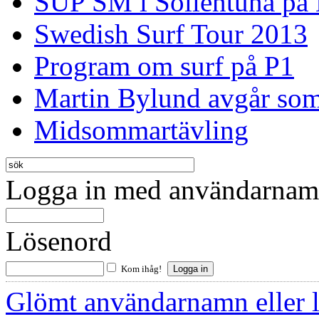
SUP SM i Sollentuna på
Swedish Surf Tour 2013
Program om surf på P1
Martin Bylund avgår so
Midsommartävling
Logga in med användarnamn
Lösenord
Kom ihåg!
Glömt användarnamn eller 