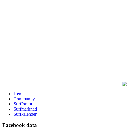
Hem
Community
Surfforum
Surfmarknad
Surfkalender
Facebook data