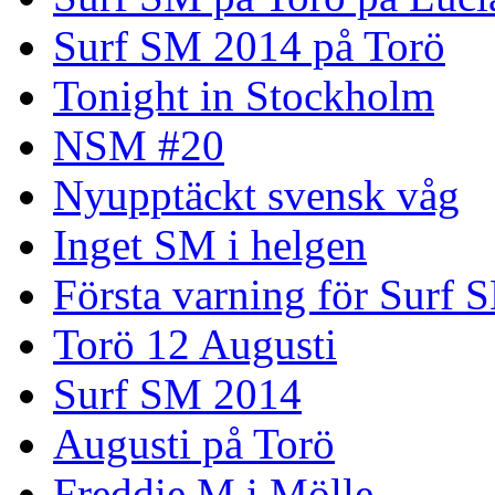
Surf SM 2014 på Torö
Tonight in Stockholm
NSM #20
Nyupptäckt svensk våg
Inget SM i helgen
Första varning för Surf 
Torö 12 Augusti
Surf SM 2014
Augusti på Torö
Freddie M i Mölle