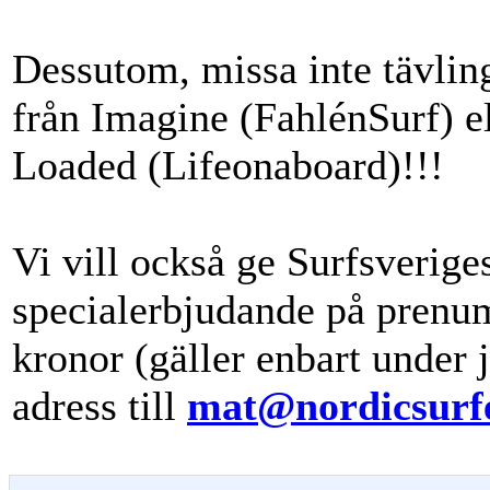
Dessutom, missa inte tävlin
från Imagine (FahlénSurf) e
Loaded (Lifeonaboard)!!!
Vi vill också ge Surfsverig
specialerbjudande på prenum
kronor (gäller enbart under
adress till
mat@nordicsurf