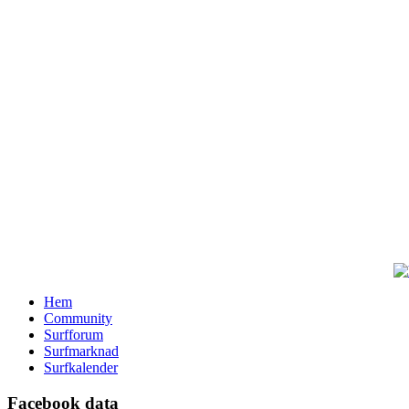
Hem
Community
Surfforum
Surfmarknad
Surfkalender
Facebook data