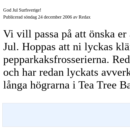
God Jul Surfsverige!
Publicerad söndag 24 december 2006 av Redax
Vi vill passa på att önska e
Jul. Hoppas att ni lyckas kl
pepparkaksfrosserierna. Reda
och har redan lyckats avverk
långa högrarna i Tea Tree B