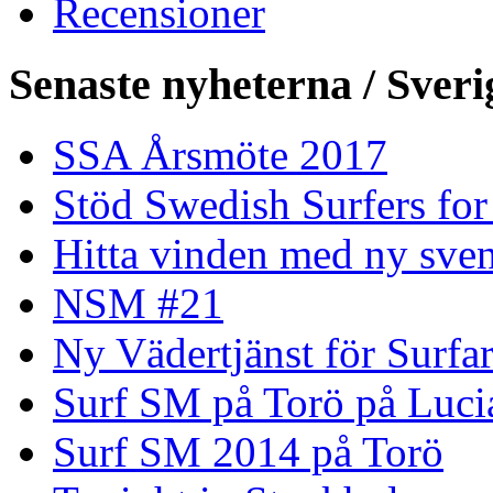
Recensioner
Senaste nyheterna / Sveri
SSA Årsmöte 2017
Stöd Swedish Surfers for
Hitta vinden med ny sven
NSM #21
Ny Vädertjänst för Surfa
Surf SM på Torö på Luci
Surf SM 2014 på Torö