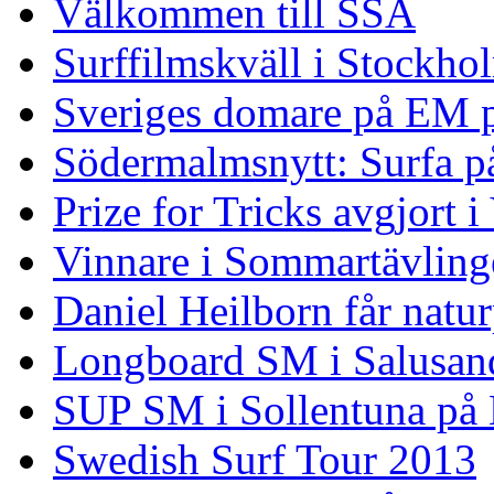
Välkommen till SSA
Surffilmskväll i Stockho
Sveriges domare på EM 
Södermalmsnytt: Surfa på
Prize for Tricks avgjort i
Vinnare i Sommartävling
Daniel Heilborn får natur
Longboard SM i Salusan
SUP SM i Sollentuna på
Swedish Surf Tour 2013