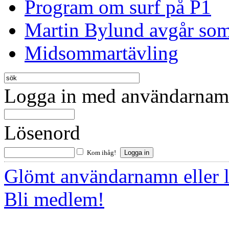
Program om surf på P1
Martin Bylund avgår so
Midsommartävling
Logga in med användarnamn
Lösenord
Kom ihåg!
Glömt användarnamn eller 
Bli medlem!