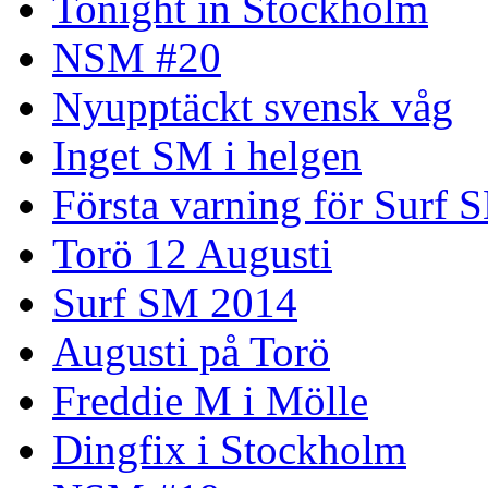
Tonight in Stockholm
NSM #20
Nyupptäckt svensk våg
Inget SM i helgen
Första varning för Surf 
Torö 12 Augusti
Surf SM 2014
Augusti på Torö
Freddie M i Mölle
Dingfix i Stockholm