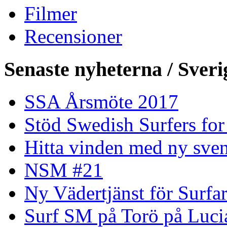
Filmer
Recensioner
Senaste nyheterna / Sveri
SSA Årsmöte 2017
Stöd Swedish Surfers for
Hitta vinden med ny sven
NSM #21
Ny Vädertjänst för Surfa
Surf SM på Torö på Luci