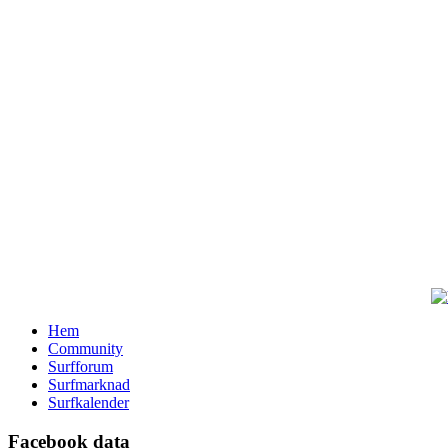
Hem
Community
Surfforum
Surfmarknad
Surfkalender
Facebook data