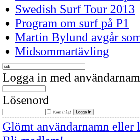
Swedish Surf Tour 2013
Program om surf på P1
Martin Bylund avgår so
Midsommartävling
Logga in med användarnamn
Lösenord
Kom ihåg!
Glömt användarnamn eller 