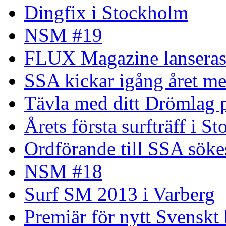
Dingfix i Stockholm
NSM #19
FLUX Magazine lansera
SSA kickar igång året me
Tävla med ditt Drömlag p
Årets första surfträff i S
Ordförande till SSA söke
NSM #18
Surf SM 2013 i Varberg
Premiär för nytt Svenskt