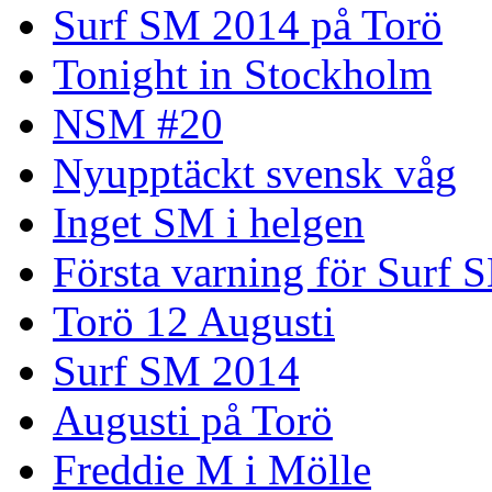
Surf SM 2014 på Torö
Tonight in Stockholm
NSM #20
Nyupptäckt svensk våg
Inget SM i helgen
Första varning för Surf 
Torö 12 Augusti
Surf SM 2014
Augusti på Torö
Freddie M i Mölle