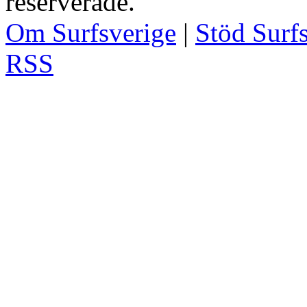
reserverade.
Om Surfsverige
|
Stöd Surf
RSS