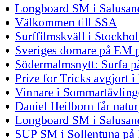
Longboard SM i Salusand
Välkommen till SSA
Surffilmskväll i Stockho
Sveriges domare på EM 
Södermalmsnytt: Surfa på
Prize for Tricks avgjort i
Vinnare i Sommartävling
Daniel Heilborn får natur
Longboard SM i Salusan
SUP SM i Sollentuna på