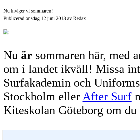
Nu inviger vi sommaren!
Publicerad onsdag 12 juni 2013 av Redax
Nu
är
sommaren här, med an
om i landet ikväll! Missa in
Surfakademin och Uniforms 
Stockholm eller
After Surf
m
Kiteskolan Göteborg om du 