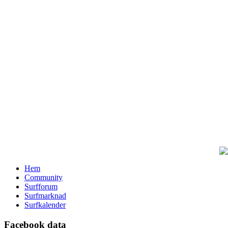
Hem
Community
Surfforum
Surfmarknad
Surfkalender
Facebook data