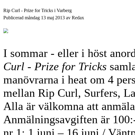
Rip Curl - Prize for Tricks i Varberg
Publicerad måndag 13 maj 2013 av Redax
I sommar - eller i höst anor
Curl - Prize for Tricks
samla
manövrarna i heat om 4 pers
mellan Rip Curl, Surfers, L
Alla är välkomna att anmäla
Anmälningsavgiften är 100:-
nr 1: 1 juni – 16 juni / Vänt