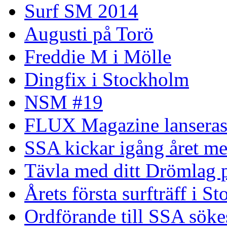
Surf SM 2014
Augusti på Torö
Freddie M i Mölle
Dingfix i Stockholm
NSM #19
FLUX Magazine lansera
SSA kickar igång året me
Tävla med ditt Drömlag p
Årets första surfträff i S
Ordförande till SSA söke