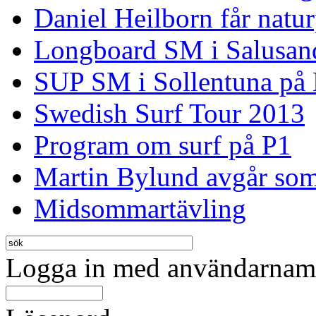
Daniel Heilborn får natur
Longboard SM i Salusan
SUP SM i Sollentuna på
Swedish Surf Tour 2013
Program om surf på P1
Martin Bylund avgår so
Midsommartävling
Logga in med användarnamn