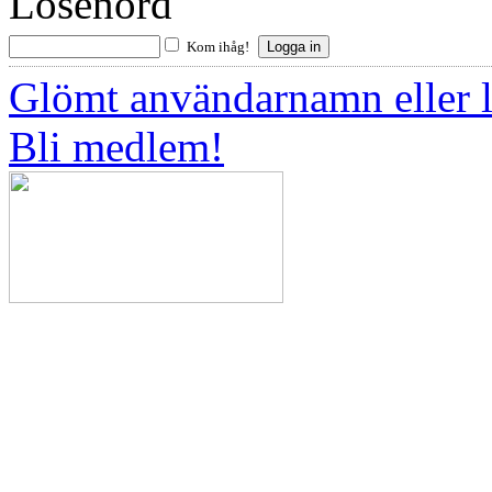
Lösenord
Kom ihåg!
Glömt användarnamn eller 
Bli medlem!