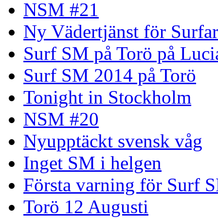
NSM #21
Ny Vädertjänst för Surfa
Surf SM på Torö på Luci
Surf SM 2014 på Torö
Tonight in Stockholm
NSM #20
Nyupptäckt svensk våg
Inget SM i helgen
Första varning för Surf 
Torö 12 Augusti