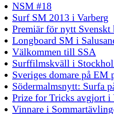
NSM #18
Surf SM 2013 i Varberg
Premiär för nytt Svenskt
Longboard SM i Salusand
Välkommen till SSA
Surffilmskväll i Stockho
Sveriges domare på EM 
Södermalmsnytt: Surfa på
Prize for Tricks avgjort i
Vinnare i Sommartävling