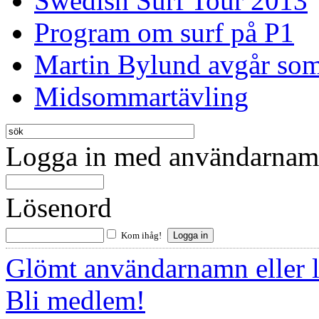
Swedish Surf Tour 2013
Program om surf på P1
Martin Bylund avgår so
Midsommartävling
Logga in med användarnamn
Lösenord
Kom ihåg!
Glömt användarnamn eller 
Bli medlem!