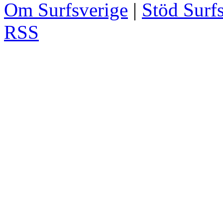
Om Surfsverige
|
Stöd Surf
RSS