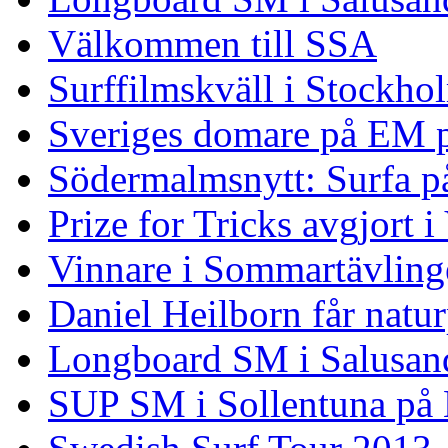
Välkommen till SSA
Surffilmskväll i Stockho
Sveriges domare på EM 
Södermalmsnytt: Surfa på
Prize for Tricks avgjort i
Vinnare i Sommartävling
Daniel Heilborn får natur
Longboard SM i Salusan
SUP SM i Sollentuna på