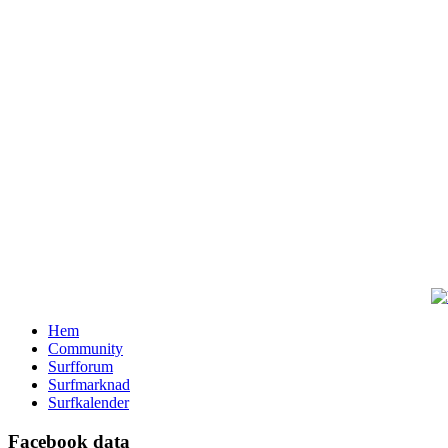
Hem
Community
Surfforum
Surfmarknad
Surfkalender
Facebook data