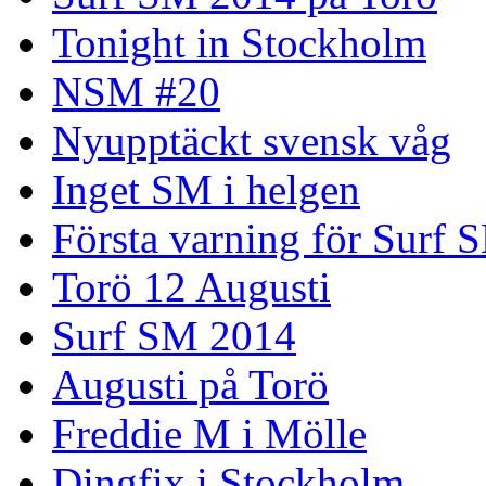
Tonight in Stockholm
NSM #20
Nyupptäckt svensk våg
Inget SM i helgen
Första varning för Surf 
Torö 12 Augusti
Surf SM 2014
Augusti på Torö
Freddie M i Mölle
Dingfix i Stockholm