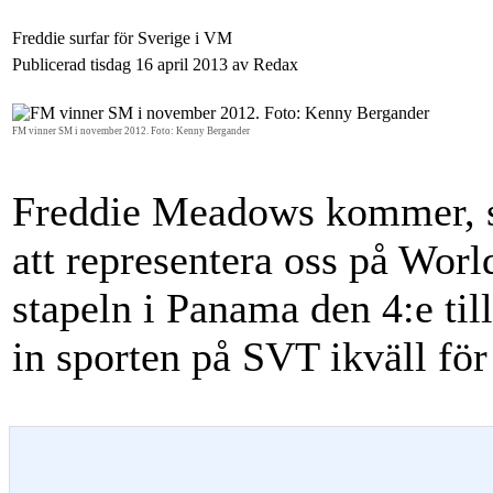
Freddie surfar för Sverige i VM
Publicerad tisdag 16 april 2013 av Redax
FM vinner SM i november 2012. Foto: Kenny Bergander
Freddie Meadows kommer, so
att representera oss på Wor
stapeln i Panama den 4:e til
in sporten på SVT ikväll för