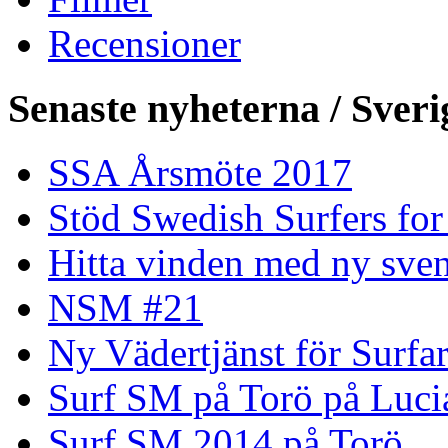
Recensioner
Senaste nyheterna / Sveri
SSA Årsmöte 2017
Stöd Swedish Surfers for
Hitta vinden med ny sven
NSM #21
Ny Vädertjänst för Surfa
Surf SM på Torö på Luci
Surf SM 2014 på Torö