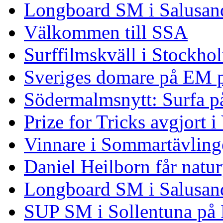
Longboard SM i Salusand
Välkommen till SSA
Surffilmskväll i Stockho
Sveriges domare på EM 
Södermalmsnytt: Surfa på
Prize for Tricks avgjort i
Vinnare i Sommartävling
Daniel Heilborn får natur
Longboard SM i Salusan
SUP SM i Sollentuna på