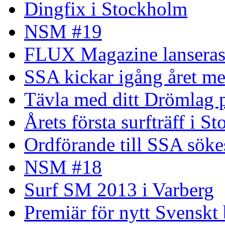
Dingfix i Stockholm
NSM #19
FLUX Magazine lansera
SSA kickar igång året me
Tävla med ditt Drömlag p
Årets första surfträff i S
Ordförande till SSA söke
NSM #18
Surf SM 2013 i Varberg
Premiär för nytt Svenskt