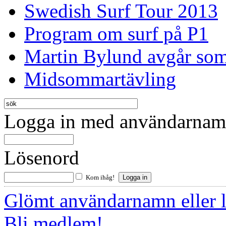
Swedish Surf Tour 2013
Program om surf på P1
Martin Bylund avgår so
Midsommartävling
Logga in med användarnamn
Lösenord
Kom ihåg!
Glömt användarnamn eller 
Bli medlem!