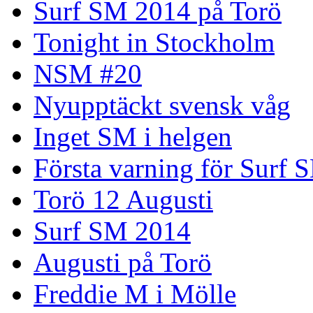
Surf SM 2014 på Torö
Tonight in Stockholm
NSM #20
Nyupptäckt svensk våg
Inget SM i helgen
Första varning för Surf 
Torö 12 Augusti
Surf SM 2014
Augusti på Torö
Freddie M i Mölle