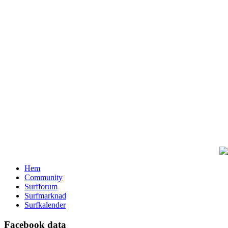
Hem
Community
Surfforum
Surfmarknad
Surfkalender
Facebook data