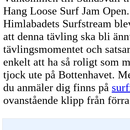
Hang Loose Surf Jam Open. T
Himlabadets Surfstream blev
att denna tävling ska bli ännu
tävlingsmomentet och satsar
enkelt att ha så roligt som m
tjock ute på Bottenhavet. M
du anmäler dig finns på
surf
ovanstående klipp från förra