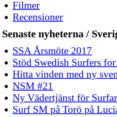
Filmer
Recensioner
Senaste nyheterna / Sveri
SSA Årsmöte 2017
Stöd Swedish Surfers for
Hitta vinden med ny sven
NSM #21
Ny Vädertjänst för Surfa
Surf SM på Torö på Luci