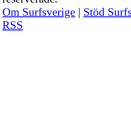
Om Surfsverige
|
Stöd Surf
RSS