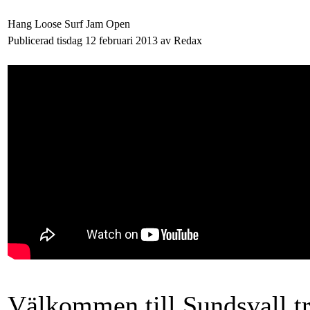
Hang Loose Surf Jam Open
Publicerad tisdag 12 februari 2013 av Redax
Välkommen till Sundsvall tr