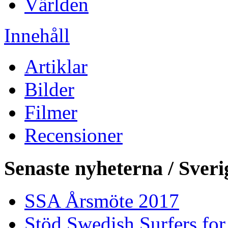
Världen
Innehåll
Artiklar
Bilder
Filmer
Recensioner
Senaste nyheterna / Sveri
SSA Årsmöte 2017
Stöd Swedish Surfers for