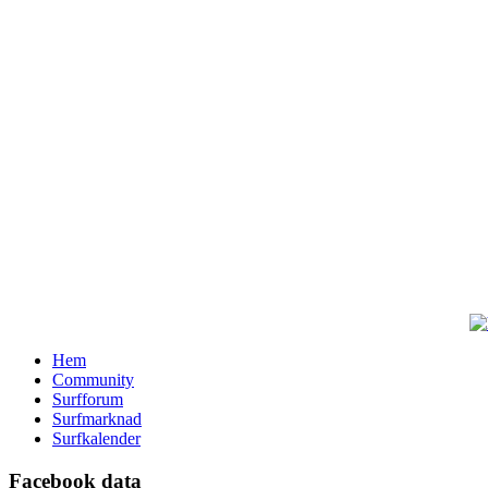
Hem
Community
Surfforum
Surfmarknad
Surfkalender
Facebook data