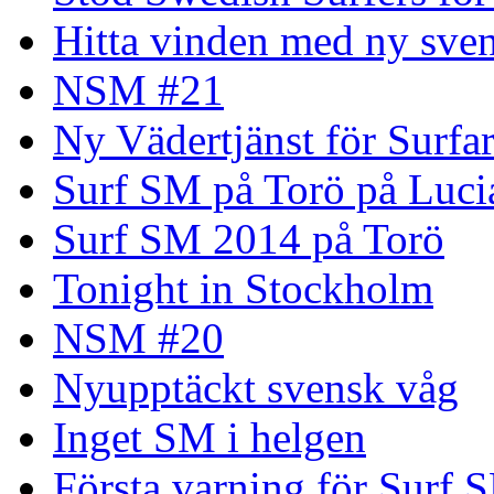
Hitta vinden med ny sven
NSM #21
Ny Vädertjänst för Surfa
Surf SM på Torö på Luci
Surf SM 2014 på Torö
Tonight in Stockholm
NSM #20
Nyupptäckt svensk våg
Inget SM i helgen
Första varning för Surf 