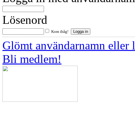
Lösenord
Kom ihåg!
Glömt användarnamn eller 
Bli medlem!