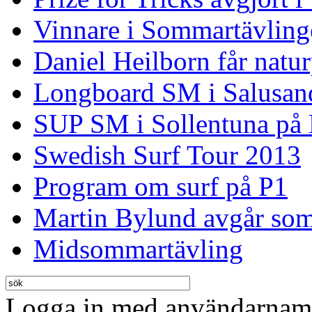
Vinnare i Sommartävling
Daniel Heilborn får natur
Longboard SM i Salusan
SUP SM i Sollentuna på
Swedish Surf Tour 2013
Program om surf på P1
Martin Bylund avgår so
Midsommartävling
Logga in med användarnamn