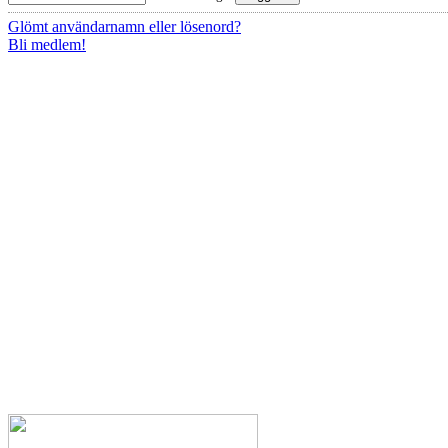
Glömt användarnamn eller lösenord?
Bli medlem!