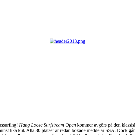
ussurfing!
Hang Loose Surfstream Open
kommer avgörs på den klassisk
minst lika kul. Alla 30 platser är redan bokade meddelar SSA. Dock går d