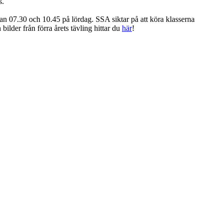
s.
an 07.30 och 10.45 på lördag. SSA siktar på att köra klasserna
bilder från förra årets tävling hittar du
här
!