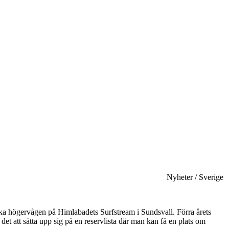
Nyheter / Sverige
a högervågen på Himlabadets Surfstream i Sundsvall. Förra årets
et att sätta upp sig på en reservlista där man kan få en plats om