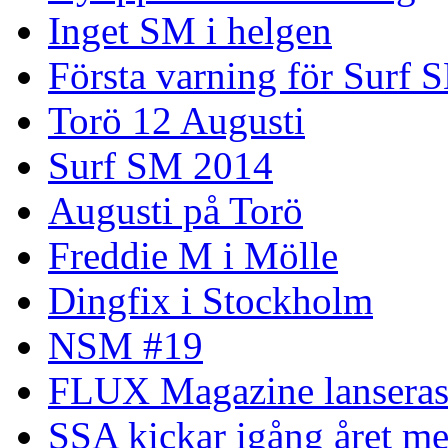
Inget SM i helgen
Första varning för Surf 
Torö 12 Augusti
Surf SM 2014
Augusti på Torö
Freddie M i Mölle
Dingfix i Stockholm
NSM #19
FLUX Magazine lansera
SSA kickar igång året me