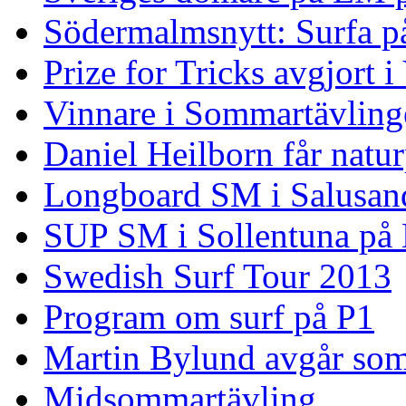
Södermalmsnytt: Surfa på
Prize for Tricks avgjort i
Vinnare i Sommartävling
Daniel Heilborn får natur
Longboard SM i Salusan
SUP SM i Sollentuna på
Swedish Surf Tour 2013
Program om surf på P1
Martin Bylund avgår so
Midsommartävling