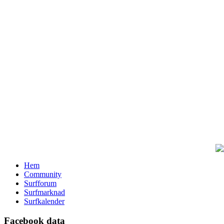
Hem
Community
Surfforum
Surfmarknad
Surfkalender
Facebook data