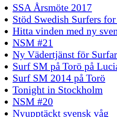
SSA Årsmöte 2017
Stöd Swedish Surfers for
Hitta vinden med ny sven
NSM #21
Ny Vädertjänst för Surfa
Surf SM på Torö på Luci
Surf SM 2014 på Torö
Tonight in Stockholm
NSM #20
Nyupptäckt svensk våg