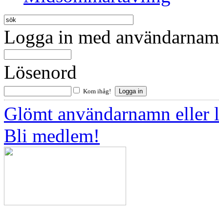
Logga in med användarnamn
Lösenord
Kom ihåg!
Glömt användarnamn eller 
Bli medlem!