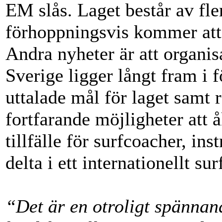
EM slås. Laget består av fl
förhoppningsvis kommer att 
Andra nyheter är att organis
Sverige ligger långt fram i f
uttalade mål för laget samt 
fortfarande möjligheter att
tillfälle för surfcoacher, ins
delta i ett internationellt su
“Det är en otroligt spännand