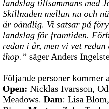
landslag tillsammans med J
Skillnaden mellan nu och när
är oändlig. Vi satsar på föry
landslag för framtiden. Förh
redan i år, men vi vet redan a
ihop.”
säger Anders Ingelste
Följande personer kommer at
Open:
Nicklas Ivarsson, Od
Meadows.
Dam
: Lisa Blom