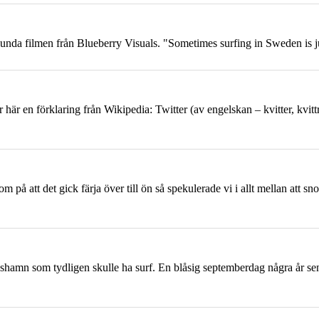
orlunda filmen från Blueberry Visuals. "Sometimes surfing in Sweden is 
 här en förklaring från Wikipedia: Twitter (av engelskan – kvitter, kvit
om på att det gick färja över till ön så spekulerade vi i allt mellan att 
shamn som tydligen skulle ha surf. En blåsig septemberdag några år sen