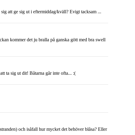
ig att ge sig ut i eftermiddag/kväll? Evigt tacksam ...
eckan kommer det ju bralla på ganska gött med bra swell
 ta sig ut dit! Båtarna går inte ofta... :(
stranden) och isåfall hur mycket det behöver blåsa? Eller