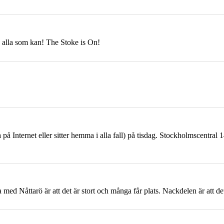
n alla som kan! The Stoke is On!
på Internet eller sitter hemma i alla fall) på tisdag. Stockholmscentral
na med
Nåttarö
är att det är stort och många får plats. Nackdelen är att det ä