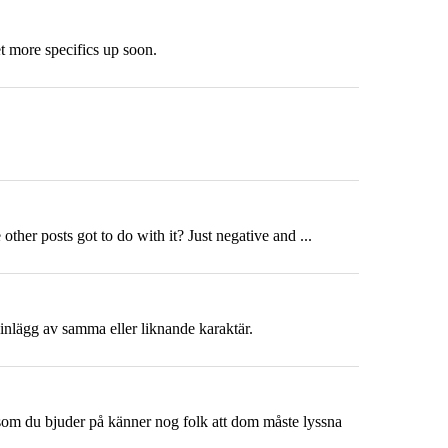
t more specifics up soon.
ther posts got to do with it? Just negative and ...
 inlägg av samma eller liknande karaktär.
er som du bjuder på känner nog folk att dom måste lyssna