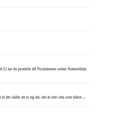
 14:52 tar du pendeln till Nynäshamn sedan Nattaröfärja
r lite sådär att ta sig dit, det är inte ofta som båten ...