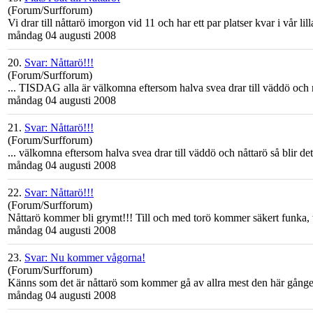
(Forum/Surfforum)
Vi drar till
nåttarö
imorgon vid 11 och har ett par platser kvar i vår li
måndag 04 augusti 2008
20.
Svar: Nåttarö!!!
(Forum/Surfforum)
... TISDAG alla är välkomna eftersom halva svea drar till väddö och
måndag 04 augusti 2008
21.
Svar: Nåttarö!!!
(Forum/Surfforum)
... välkomna eftersom halva svea drar till väddö och
nåttarö
så blir det
måndag 04 augusti 2008
22.
Svar: Nåttarö!!!
(Forum/Surfforum)
Nåttarö
kommer bli grymt!!! Till och med torö kommer säkert funka, tro
måndag 04 augusti 2008
23.
Svar: Nu kommer vågorna!
(Forum/Surfforum)
Känns som det är
nåttarö
som kommer gå av allra mest den här gången, l
måndag 04 augusti 2008