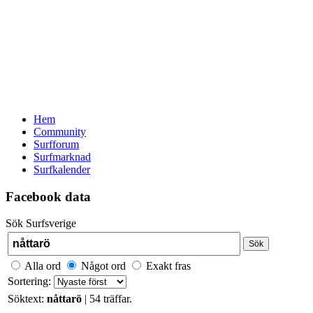
Hem
Community
Surfforum
Surfmarknad
Surfkalender
Facebook data
Sök Surfsverige
Sök
Alla ord
Något ord
Exakt fras
Sortering:
Söktext:
nåttarö
| 54 träffar.