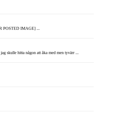
USER POSTED IMAGE] ...
tt jag skulle hitta någon att åka med men tyvärr ...