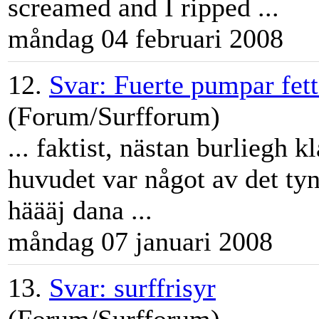
screamed and I ripped ...
måndag 04 februari 2008
12.
Svar: Fuerte pumpar fett
(Forum/Surfforum)
... faktist, nästan burliegh 
huvudet var något av det tyn
häääj dana ...
måndag 07 januari 2008
13.
Svar: surffrisyr