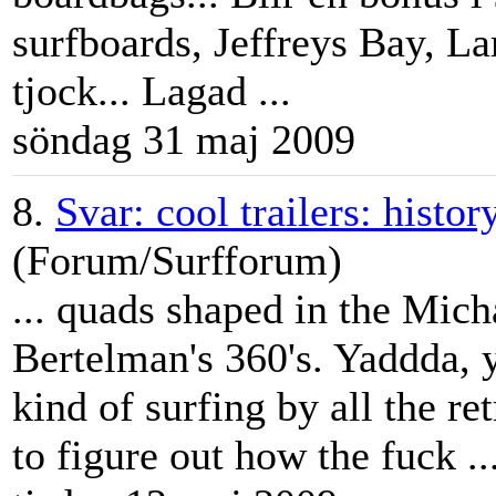
surfboards, Jeffreys Bay,
La
tjock... Lagad ...
söndag 31 maj 2009
8.
Svar: cool trailers: histor
(Forum/Surfforum)
... quads shaped in the Mic
Bertelman's 360's. Yaddda, 
kind of surfing by all the re
to figure out how the fuck ..