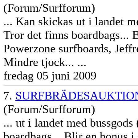
(Forum/Surfforum)
... Kan skickas ut i landet 
Tror det finns boardbags... 
Powerzone surfboards, Jeff
Mindre tjock... ...
fredag 05 juni 2009
7.
SURFBRÄDESAUKTION!!!
(Forum/Surfforum)
... ut i landet med bussgods 
boardbags... Blir en bonus 