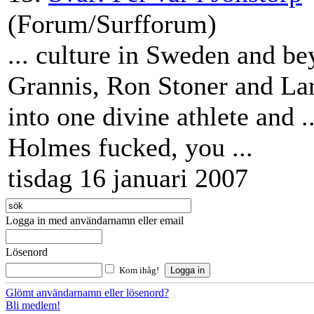
(Forum/Surfforum)
... culture in Sweden and b
Grannis, Ron Stoner and
La
into one divine athlete and ..
Holmes fucked, you ...
tisdag 16 januari 2007
Logga in med användarnamn eller email
Lösenord
Kom ihåg!
Glömt användarnamn eller lösenord?
Bli medlem!