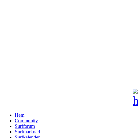
Hem
Community
Surfforum
Surfmarknad
Surfkalender