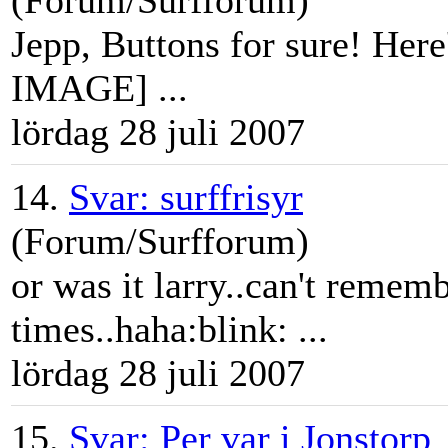
(Forum/Surfforum)
Jepp, Buttons for sure! Here
IMAGE] ...
lördag 28 juli 2007
14.
Svar: surffrisyr
(Forum/Surfforum)
or was it
larry
..can't rememb
times..haha:blink: ...
lördag 28 juli 2007
15.
Svar: Per var i Jonstorp