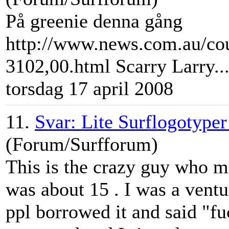
På greenie denna gång
http://www.news.com.au/cou
3102,00.html Scarry
Larry
..
torsdag 17 april 2008
11.
Svar: Lite Surflogotyper
(Forum/Surfforum)
This is the crazy guy who m
was about 15 . I was a ventur
ppl borrowed it and said "f