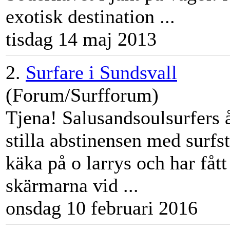
exotisk destination ...
tisdag 14 maj 2013
2.
Surfare i Sundsvall
(Forum/Surfforum)
Tjena! Salusandsoulsurfers åk
stilla abstinensen med surfs
käka på o
larry
s och har fått
skärmarna vid ...
onsdag 10 februari 2016