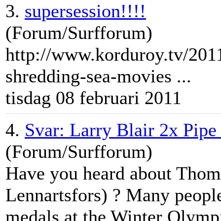
3.
supersession!!!!
(Forum/Surfforum)
http://www.korduroy.tv/201
shredding-sea-movies ...
tisdag 08 februari 2011
4.
Svar: Larry Blair 2x Pipe
(Forum/Surfforum)
Have you heard about Thom
Lennartsfors) ? Many peopl
medals at the Winter Olymp