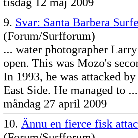
tisdag 12 maj 2009
9.
Svar: Santa Barbera Surfe
(Forum/Surfforum)
... water photographer
Larry
open. This was Mozo's second
In 1993, he was attacked by 
East Side. He managed to ...
måndag 27 april 2009
10.
Ännu en fierce fisk attac
(Forum/Surfforum)