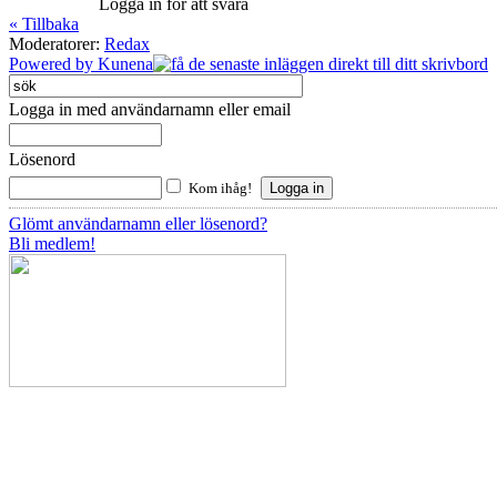
Logga in för att svara
« Tillbaka
Moderatorer:
Redax
Powered by
Kunena
Logga in med användarnamn eller email
Lösenord
Kom ihåg!
Glömt användarnamn eller lösenord?
Bli medlem!