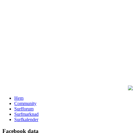
Hem
Community
Surfforum
Surfmarknad
Surfkalender
Facebook data