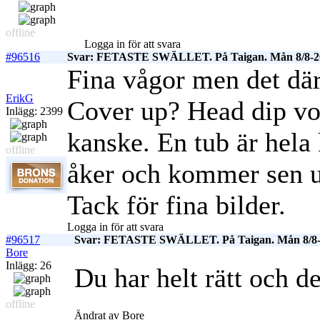
offline
Logga in för att svara
#96516
Svar: FETASTE SWÄLLET. På Taigan. Mån 8/8-2
Fina vågor men det där
ErikG
Cover up? Head dip vore
Inlägg: 2399
kanske. En tub är hela
offline
åker och kommer sen ut
Tack för fina bilder.
Logga in för att svara
#96517
Svar: FETASTE SWÄLLET. På Taigan. Mån 8/8-
Bore
Inlägg: 26
Du har helt rätt och de
offline
Ändrat av Bore