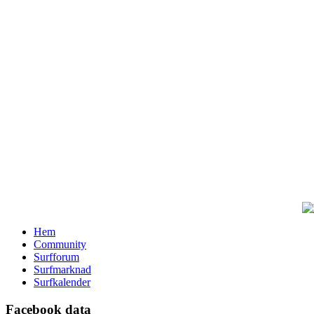
Hem
Community
Surfforum
Surfmarknad
Surfkalender
Facebook data