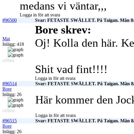
medans vi väntar,,,
Logga in för att svara
#96500
Svar: FETASTE SWÄLLET. På Taigan. Mån 8/
Bore skrev:
Mat
Oj! Kolla den här. Ke
Inlägg: 418
offline
Shit vad fint!!!!
Logga in för att svara
#96514
Svar: FETASTE SWÄLLET. På Taigan. Mån 8/
Bore
Inlägg: 26
Här kommer den Joc
offline
Logga in för att svara
#96515
Svar: FETASTE SWÄLLET. På Taigan. Mån 8/
Bore
Inlägg: 26