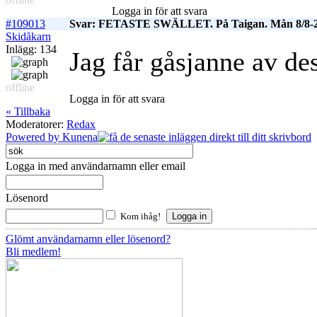
Logga in för att svara
#109013
Svar: FETASTE SWÄLLET. På Taigan. Mån 8/8-
Skidåkarn
Inlägg: 134
Jag får gåsjanne av de
offline
Logga in för att svara
« Tillbaka
Moderatorer:
Redax
Powered by
Kunena
Logga in med användarnamn eller email
Lösenord
Kom ihåg!
Glömt användarnamn eller lösenord?
Bli medlem!