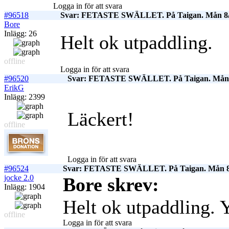
Logga in för att svara
#96518
Svar: FETASTE SWÄLLET. På Taigan. Mån 8/
Bore
Inlägg: 26
Helt ok utpaddling.
offline
Logga in för att svara
#96520
Svar: FETASTE SWÄLLET. På Taigan. Mån 
ErikG
Inlägg: 2399
Läckert!
offline
Logga in för att svara
#96524
Svar: FETASTE SWÄLLET. På Taigan. Mån 8
jocke 2.0
Bore skrev:
Inlägg: 1904
Helt ok utpaddling.
Y
offline
Logga in för att svara