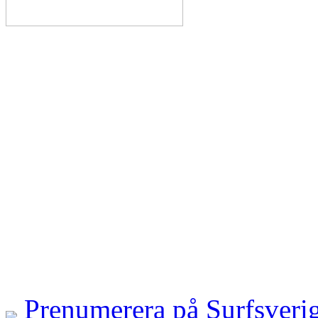
Prenumerera på Surfsveri