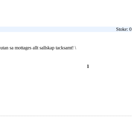
Stoke: 0
tan sa mottages allt sallskap tacksamt! \
1