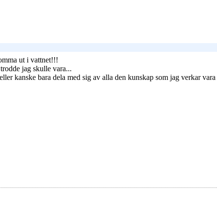
omma ut i vattnet!!!
 trodde jag skulle vara...
ller kanske bara dela med sig av alla den kunskap som jag verkar vara u