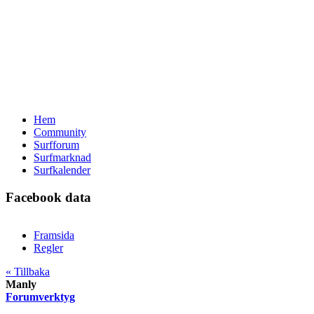
Hem
Community
Surfforum
Surfmarknad
Surfkalender
Facebook data
Framsida
Regler
« Tillbaka
Manly
Forumverktyg