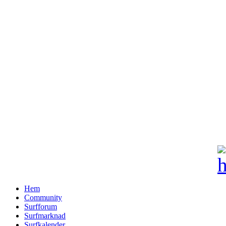
Hem
Community
Surfforum
Surfmarknad
Surfkalender