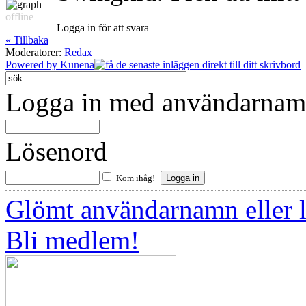
offline
Logga in för att svara
« Tillbaka
Moderatorer:
Redax
Powered by
Kunena
Logga in med användarnamn
Lösenord
Kom ihåg!
Glömt användarnamn eller 
Bli medlem!