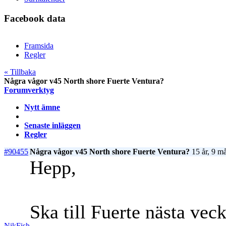
Facebook data
Framsida
Regler
« Tillbaka
Några vågor v45 North shore Fuerte Ventura?
Forumverktyg
Nytt ämne
Senaste inläggen
Regler
#90455
Några vågor v45 North shore Fuerte Ventura?
15 år, 9 m
Hepp,
Ska till Fuerte nästa vec
NikFish