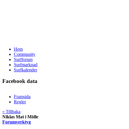
Hem
Community
Surfforum
Surfmarknad
Surfkalender
Facebook data
Framsida
Regler
« Tillbaka
Niklas Mat i Mölle
Forumverktyg