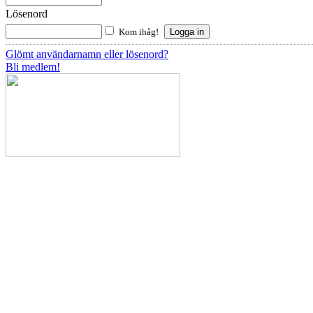
Lösenord
Kom ihåg!
Glömt användarnamn eller lösenord?
Bli medlem!