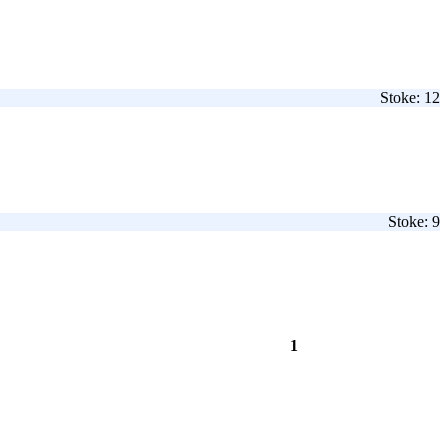
Stoke: 12
Stoke: 9
1