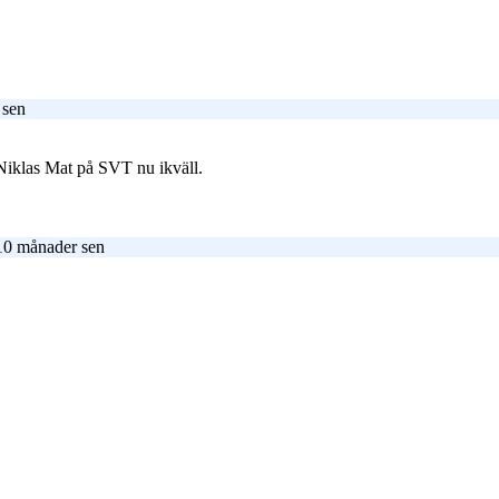
 sen
Niklas Mat på SVT nu ikväll.
10 månader sen