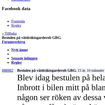
Facebook data
Framsida
Regler
« Tillbaka
Bestulen på våtdräktsgarderob GBG.
Forumverktyg
Nytt ämne
Senaste inläggen
Regler
#88982
Bestulen på våtdräktsgarderob GBG.
15 år, 10 månader
Blev idag bestulen på he
Inbrott i bilen mitt på b
någon ser röken av dessa