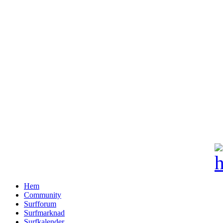
Hem
Community
Surfforum
Surfmarknad
Surfkalender