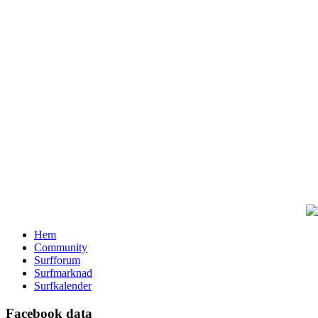
Hem
Community
Surfforum
Surfmarknad
Surfkalender
Facebook data