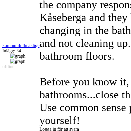
the company respons
Kåseberga and they 
changing in the bath
and not cleaning up.
kommunfullmäktige
Inlägg: 34
bathroom floors.
offline
Before you know it, 
bathrooms...close th
Use common sense p
yourself!
Logga in för att svara