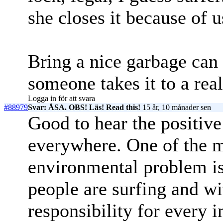
she closes it because of u
Bring a nice garbage can
someone takes it to a rea
Logga in för att svara
#88979
Svar: ÅSA. OBS! Läs! Read this!
15 år, 10 månader sen
Good to hear the positive 
everywhere. One of the m
environmental problem i
people are surfing and w
responsibility for every 