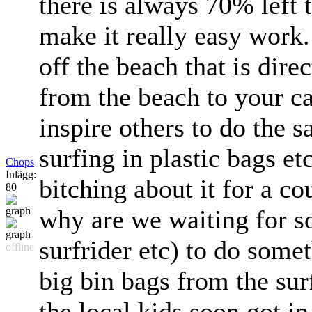
there is always 70% left 
make it really easy work.
off the beach that is dire
from the beach to your ca
inspire others to do the 
surfing in plastic bags e
Chops
Inlägg:
bitching about it for a co
80
why are we waiting for 
surfrider etc) to do some
offline
big bin bags from the surf
the local kids soon got i