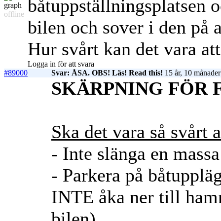
båtuppställningsplatsen 
offline
bilen och sover i den på 
Hur svårt kan det vara att
Logga in för att svara
#89000
Svar: ÅSA. OBS! Läs! Read this!
15 år, 10 månader
SKÄRPNING FÖR F
Ska det vara så svårt a
- Inte slänga en massa
- Parkera på båtuppläg
INTE åka ner till hamn
bilen).