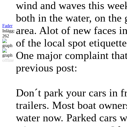
wind and waves this week
both in the water, on the
Fader
area. Alot of new faces i
Inlägg:
262
of the local spot etiquette
One major complaint that 
offline
previous post:
Don´t park your cars in f
trailers. Most boat owners
water now. Parked cars w