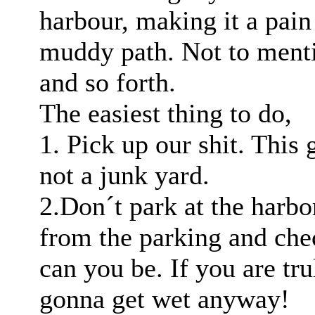
harbour, making it a pain
muddy path. Not to menti
and so forth.
The easiest thing to do,
1. Pick up our shit. This 
not a junk yard.
2.Don´t park at the harbo
from the parking and che
can you be. If you are tr
gonna get wet anyway!