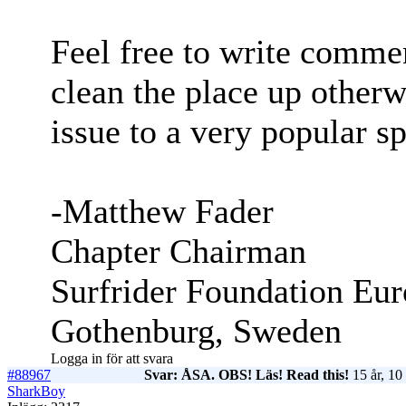
Feel free to write comment
clean the place up otherw
issue to a very popular sp
-Matthew Fader
Chapter Chairman
Surfrider Foundation Eu
Gothenburg, Sweden
Logga in för att svara
#88967
Svar: ÅSA. OBS! Läs! Read this!
15 år, 10
SharkBoy