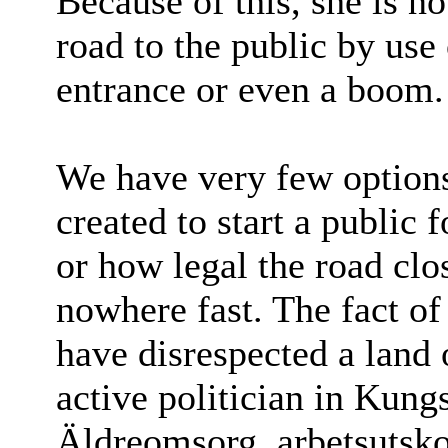
Because of this, she is n
road to the public by use
entrance or even a boom.
We have very few options
created to start a public
or how legal the road clo
nowhere fast. The fact of
have disrespected a land
active politician in Kun
Äldreomsorg, arbetsutsko