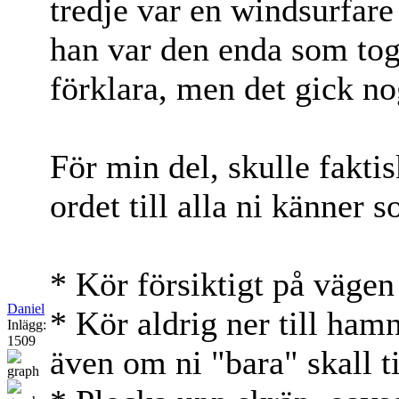
tredje var en windsurfare
han var den enda som tog 
förklara, men det gick no
För min del, skulle faktis
ordet till alla ni känner s
* Kör försiktigt på vägen
Daniel
* Kör aldrig ner till hamn
Inlägg:
1509
även om ni "bara" skall ti