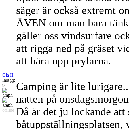
säger är också extremt on
ÄVEN om man bara tänker 
gäller oss vindsurfare o
att rigga ned på gräset vi
att bära upp prylarna.
Ola H.
Inlägg:
Camping är lite lurigare.
9
natten på onsdagsmorgonen
Då är det ju lockande att
offline
båtuppställningsplatsen, 