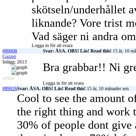
skötseln/underhållet a
liknande? Vore trist 
Vad säger ni andra om
Logga in för att svara
#89008
Svar: ÅSA. OBS! Läs! Read this!
15 år, 10 m
Gazzer
Inlägg: 2613
Bra grabbar!! Ni gre
offline
Logga in för att svara
#89026
Svar: ÅSA. OBS! Läs! Read this!
15 år, 10 månader sen
Cool to see the amount o
the right thing and work t
30% of people dont give a