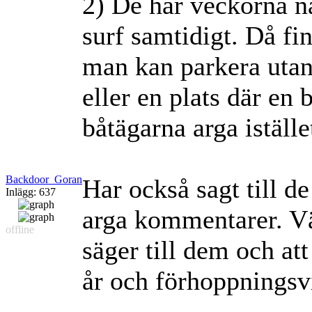
2) De här veckorna nä
surf samtidigt. Då fin
man kan parkera utan 
eller en plats där en 
båtägarna arga iställe
Backdoor_Goran
Har också sagt till d
Inlägg: 637
arga kommentarer. Vär
offline
säger till dem och at
år och förhoppningsvi