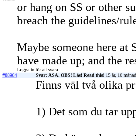
or hang on SS or other su
breach the guidelines/rul
Maybe someone here at SS
have made up; and the rest
Logga in för att svara
#88984
Svar: ÅSA. OBS! Läs! Read this!
15 år, 10 månad
Finns väl två olika p
1) Det som du tar u