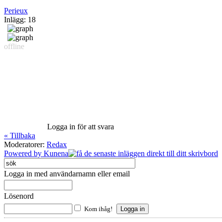
Perieux
Inlägg: 18
offline
Logga in för att svara
« Tillbaka
Moderatorer:
Redax
Powered by
Kunena
Logga in med användarnamn eller email
Lösenord
Kom ihåg!