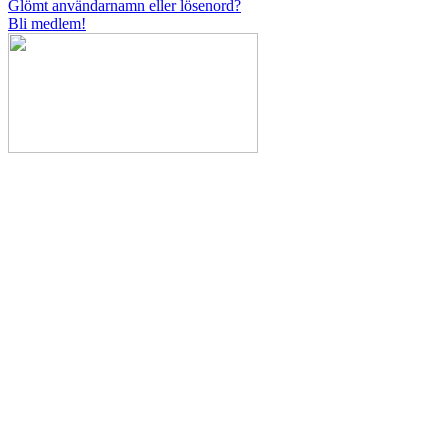
Glömt användarnamn eller lösenord?
Bli medlem!