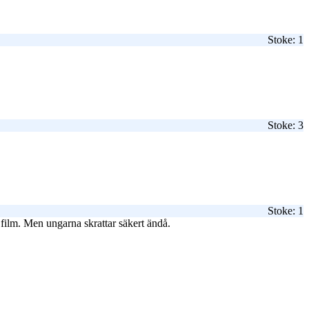
Stoke: 1
Stoke: 3
Stoke: 1
a film. Men ungarna skrattar säkert ändå.