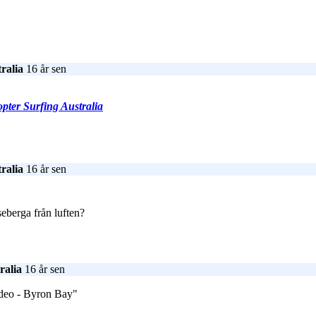
ralia
16 år sen
pter Surfing Australia
ralia
16 år sen
seberga från luften?
ralia
16 år sen
ideo - Byron Bay"