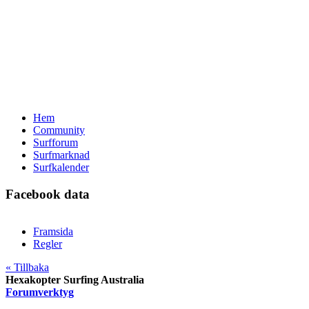
Hem
Community
Surfforum
Surfmarknad
Surfkalender
Facebook data
Framsida
Regler
« Tillbaka
Hexakopter Surfing Australia
Forumverktyg