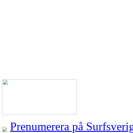
Prenumerera på Surfsveri