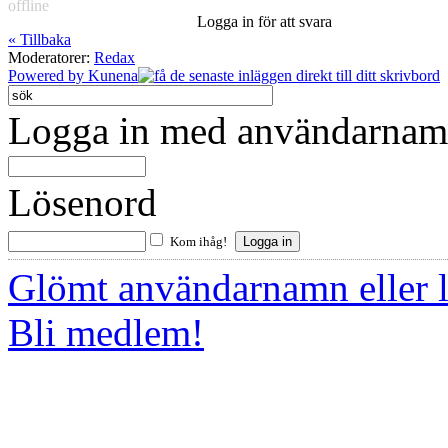
offline
Logga in för att svara
« Tillbaka
Moderatorer:
Redax
Powered by
Kunena
Logga in med användarnamn
Lösenord
Kom ihåg!
Glömt användarnamn eller 
Bli medlem!