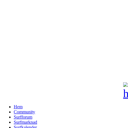
Hem
Community
Surfforum
Surfmarknad
Surfkalender