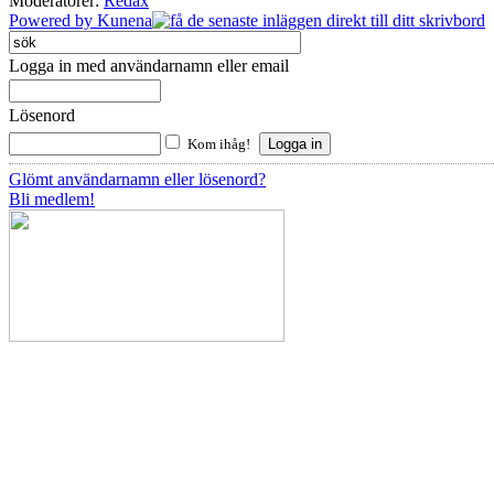
Moderatorer:
Redax
Powered by
Kunena
Logga in med användarnamn eller email
Lösenord
Kom ihåg!
Glömt användarnamn eller lösenord?
Bli medlem!