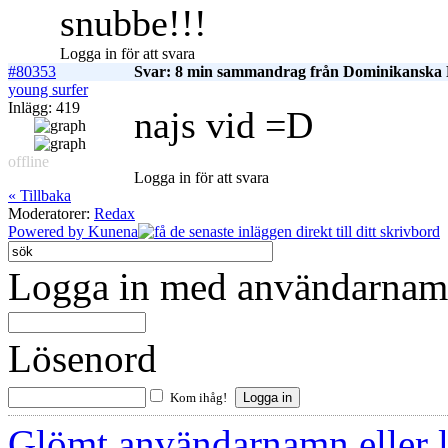
snubbe!!!
Logga in för att svara
#80353
Svar: 8 min sammandrag från Dominikanska 
young surfer
Inlägg: 419
najs vid =D
offline
Logga in för att svara
« Tillbaka
Moderatorer:
Redax
Powered by
Kunena
Logga in med användarnamn
Lösenord
Kom ihåg!
Glömt användarnamn eller 