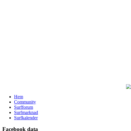
Hem
Community
Surfforum
Surfmarknad
Surfkalender
Facebook data