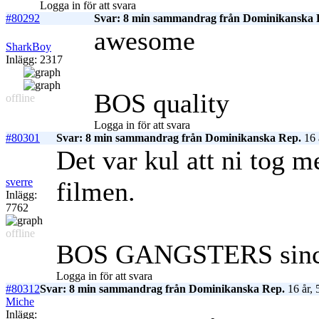
Logga in för att svara
#80292
Svar: 8 min sammandrag från Dominikanska 
awesome
SharkBoy
Inlägg: 2317
BOS quality
offline
Logga in för att svara
#80301
Svar: 8 min sammandrag från Dominikanska Rep.
16 
Det var kul att ni tog
sverre
filmen.
Inlägg:
7762
offline
BOS GANGSTERS sinc
Logga in för att svara
#80312
Svar: 8 min sammandrag från Dominikanska Rep.
16 år, 
Miche
Inlägg: