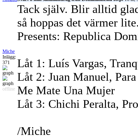
Tack själv. Blir alltid gl
så hoppas det värmer lit
Presents: Republica Dom
Miche
Inlägg:
Låt 1: Luís Vargas, Tranq
371
Låt 2: Juan Manuel, Pa
Me Mate Una Mujer
offline
Låt 3: Chichi Peralta, Pr
/Miche