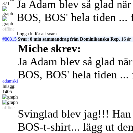
Ja Adam blev så glad när 
371
BOS, BOS' hela tiden ... f
offline
Logga in för att svara
#80315
Svar: 8 min sammandrag från Dominikanska Rep.
16 år,
Miche skrev:
Ja Adam blev så glad när 
BOS, BOS' hela tiden ... 
adamski
Inlägg:
1405
offline
Svinglad blev jag!!! Han
BOS-t-shirt... lägg ut de