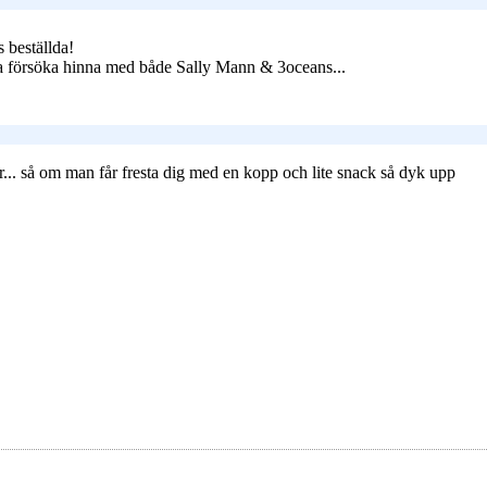
 beställda!
Ska försöka hinna med både Sally Mann & 3oceans...
ler... så om man får fresta dig med en kopp och lite snack så dyk upp