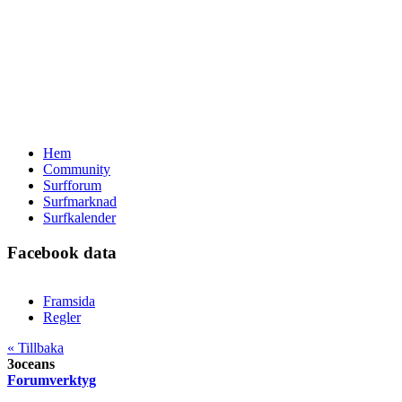
Hem
Community
Surfforum
Surfmarknad
Surfkalender
Facebook data
Framsida
Regler
« Tillbaka
3oceans
Forumverktyg