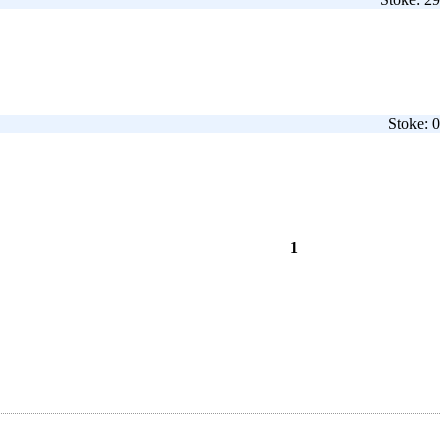
Stoke: 0
1