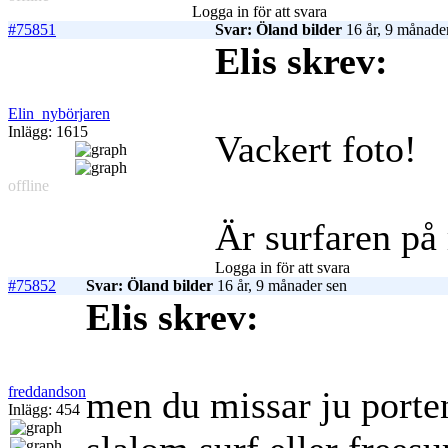
Logga in för att svara
#75851
Svar: Öland bilder
16 år, 9 månade
Elis skrev:
Elin_nybörjaren
Inlägg: 1615
Vackert foto!
offline
Är surfaren på 
Logga in för att svara
#75852
Svar: Öland bilder
16 år, 9 månader sen
Elis skrev:
freddandson
men du missar ju porten
Inlägg: 454