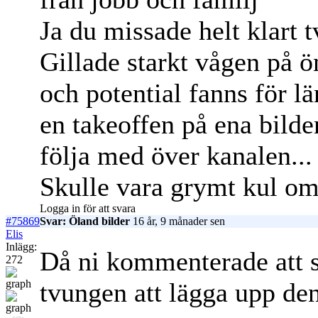
Ja du missade helt klart t
Gillade starkt vågen på ö
och potential fanns för l
en takeoffen på ena bilde
följa med över kanalen...
Skulle vara grymt kul om 
Logga in för att svara
#75869
Svar: Öland bilder
16 år, 9 månader sen
Elis
Inlägg:
Då ni kommenterade att s
272
tvungen att lägga upp de