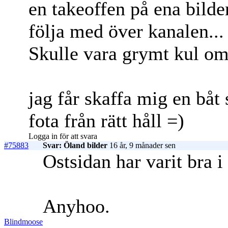
en takeoffen på ena bilde
följa med över kanalen...
Skulle vara grymt kul om 
jag får skaffa mig en bå
fota från rätt håll =)
Logga in för att svara
#75883
Svar: Öland bilder
16 år, 9 månader sen
Ostsidan har varit bra 
Anyhoo.
Blindmoose