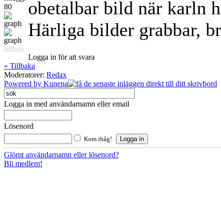
obetalbar bild när karln h
80
Härliga bilder grabbar, b
offline
Logga in för att svara
« Tillbaka
Moderatorer:
Redax
Powered by
Kunena
Logga in med användarnamn eller email
Lösenord
Kom ihåg!
Glömt användarnamn eller lösenord?
Bli medlem!