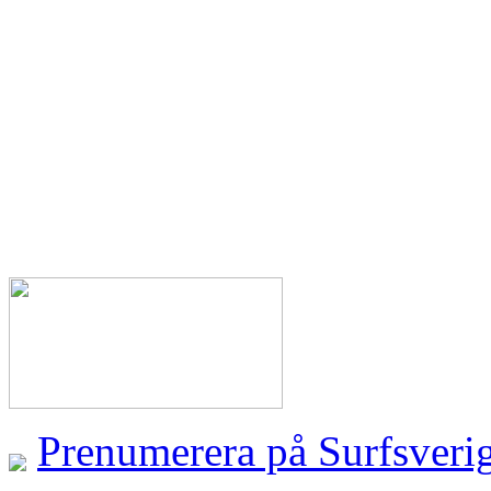
Prenumerera på Surfsveri