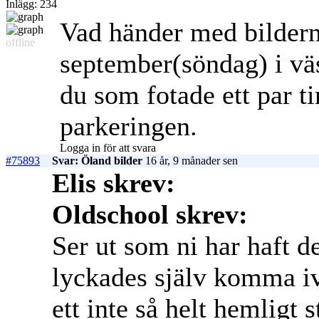
Inlägg: 234
Vad händer med bilderna
offline
september(söndag) i väs
du som fotade ett par t
parkeringen.
Logga in för att svara
#75893
Svar: Öland bilder
16 år, 9 månader sen
Elis skrev:
Oldschool skrev:
Ser ut som ni har haft d
lyckades själv komma iv
ett inte så helt hemligt