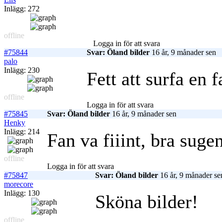
Inlägg: 272
offline
Logga in för att svara
#75844
Svar: Öland bilder
16 år, 9 månader sen
palo
Inlägg: 230
Fett att surfa en f
offline
Logga in för att svara
#75845
Svar: Öland bilder
16 år, 9 månader sen
Henky
Inlägg: 214
Fan va fiiint, bra sugen
offline
Logga in för att svara
#75847
Svar: Öland bilder
16 år, 9 månader se
morecore
Inlägg: 130
Sköna bilder!
offline