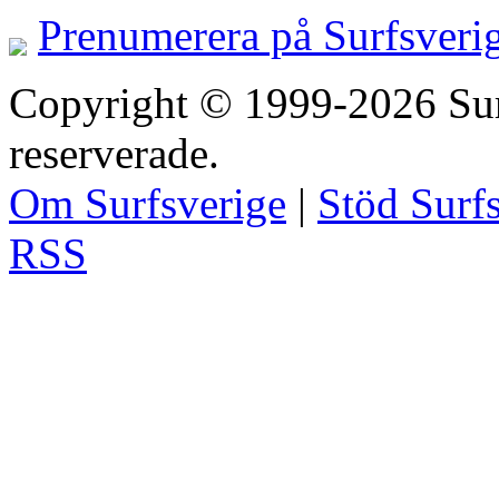
Prenumerera på Surfsveri
Copyright © 1999-2026 Surfs
reserverade.
Om Surfsverige
|
Stöd Surf
RSS