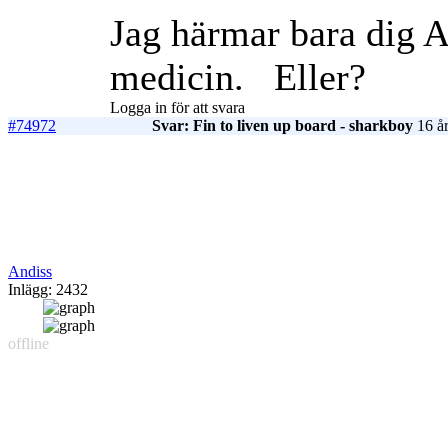
Jag härmar bara dig A
medicin.
Eller?
Logga in för att svara
#74972
Svar: Fin to liven up board - sharkboy
16 år
Andiss
Inlägg: 2432
offline