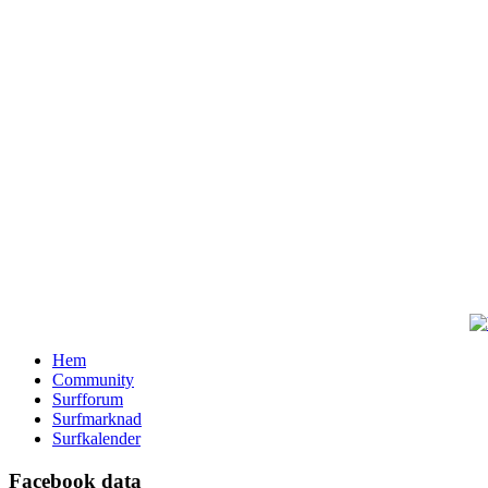
Hem
Community
Surfforum
Surfmarknad
Surfkalender
Facebook data