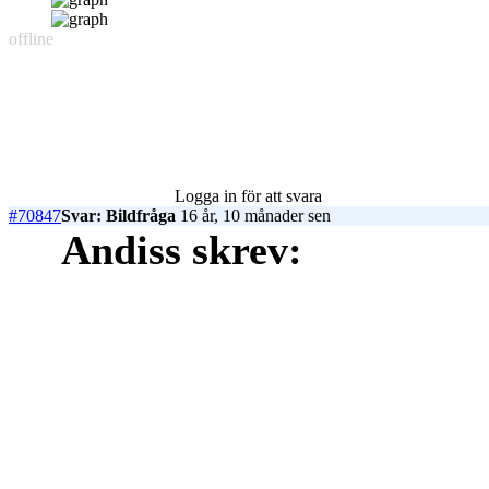
offline
Logga in för att svara
#70847
Svar: Bildfråga
16 år, 10 månader sen
Andiss skrev: