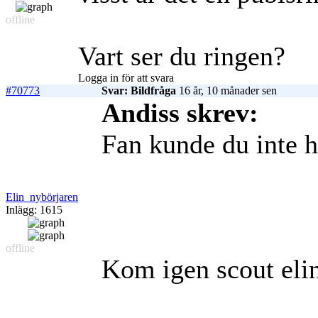
offline
Vart ser du ringen?
Logga in för att svara
#70773
Svar: Bildfråga
16 år, 10 månader sen
Andiss skrev:
Fan kunde du inte h
Elin_nybörjaren
Inlägg: 1615
offline
Kom igen scout elin 