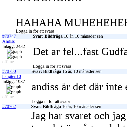
HAHAHA MUHEHEHEH
Logga in för att svara
#70747
Svar: Bildfråga
16 år, 10 månader sen
Andiss
Inlägg: 2432
Det ar fel...fast Gudfa
offline
Logga in för att svara
#70750
Svar: Bildfråga
16 år, 10 månader sen
hangten10
Inlägg: 1987
andiss är det där int
offline
Logga in för att svara
#70762
Svar: Bildfråga
16 år, 10 månader sen
Jag har svaret och jag