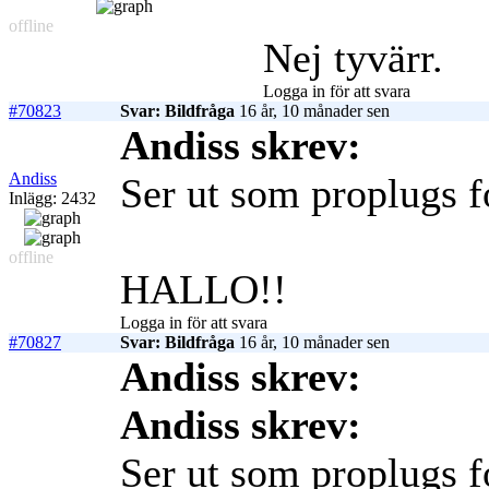
offline
Nej tyvärr.
Logga in för att svara
#70823
Svar: Bildfråga
16 år, 10 månader sen
Andiss skrev:
Andiss
Ser ut som proplugs f
Inlägg: 2432
offline
HALLO!!
Logga in för att svara
#70827
Svar: Bildfråga
16 år, 10 månader sen
Andiss skrev:
Andiss skrev:
Ser ut som proplugs f