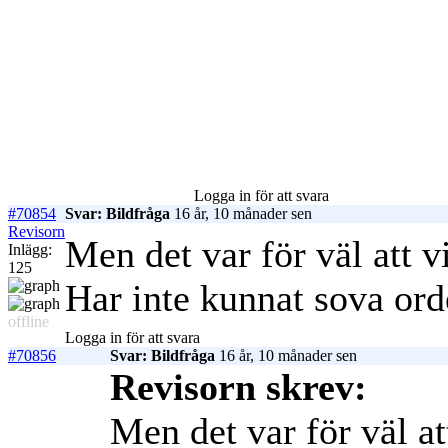
Logga in för att svara
#70854
Svar: Bildfråga
16 år, 10 månader sen
Revisorn
Men det var för väl att vi
Inlägg:
125
Har inte kunnat sova orde
offline
Logga in för att svara
#70856
Svar: Bildfråga
16 år, 10 månader sen
Revisorn skrev:
Men det var för väl att