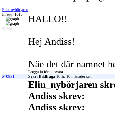
Elin_nybörjaren
Inlägg: 1615
HALLO!!
offline
Hej Andiss!
Näe det där namnet he
Logga in för att svara
#70831
Svar: Bildfråga
16 år, 10 månader sen
Elin_nybörjaren skr
Andiss skrev:
Andiss skrev: