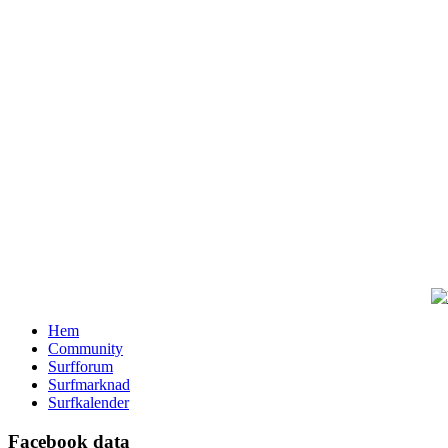
Hem
Community
Surfforum
Surfmarknad
Surfkalender
Facebook data