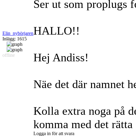
Ser ut som proplugs f
HALLO!!
Elin_nybörjaren
Inlägg: 1615
Hej Andiss!
offline
Näe det där namnet he
Kolla extra noga på d
komma med det rätta 
Logga in för att svara