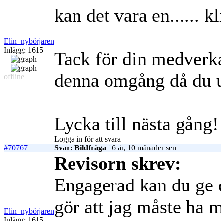
kan det vara en...... 
Elin_nybörjaren
Inlägg: 1615
Tack för din medverka
denna omgång då du up
offline
Lycka till nästa gång!
Logga in för att svara
#70767
Svar: Bildfråga
16 år, 10 månader sen
Revisorn skrev:
Engagerad kan du ge 
gör att jag måste ha m
Elin_nybörjaren
Inlägg: 1615