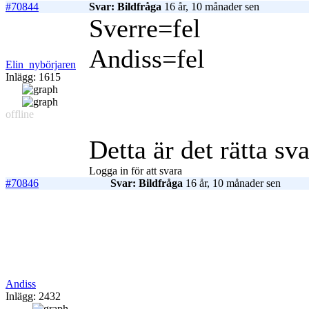
#70844
Svar: Bildfråga
16 år, 10 månader sen
Sverre=fel
Andiss=fel
Elin_nybörjaren
Inlägg: 1615
offline
Detta är det rätta sv
Logga in för att svara
#70846
Svar: Bildfråga
16 år, 10 månader sen
Andiss
Inlägg: 2432