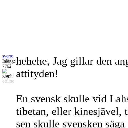
sverre
hehehe, Jag gillar den an
Inlägg:
7762
attityden!
offline
En svensk skulle vid Lahs
tibetan, eller kinesjävel,
sen skulle svensken säga 