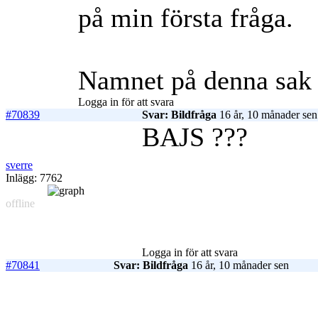
på min första fråga.
Namnet på denna sak h
Logga in för att svara
#70839
Svar: Bildfråga
16 år, 10 månader sen
BAJS ???
sverre
Inlägg: 7762
offline
Logga in för att svara
#70841
Svar: Bildfråga
16 år, 10 månader sen