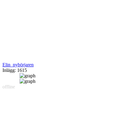
Elin_nybörjaren
Inlägg: 1615
offline