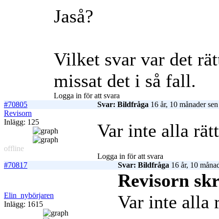
Jaså?
Vilket svar var det r
missat det i så fall.
Logga in för att svara
#70805
Svar: Bildfråga
16 år, 10 månader sen
Revisorn
Inlägg: 125
Var inte alla rät
offline
Logga in för att svara
#70817
Svar: Bildfråga
16 år, 10 månad
Revisorn skr
Elin_nybörjaren
Var inte alla 
Inlägg: 1615