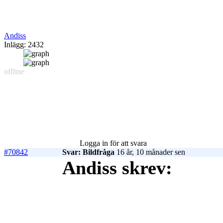
Andiss
Inlägg: 2432
offline
Logga in för att svara
#70842
Svar: Bildfråga
16 år, 10 månader sen
Andiss skrev: