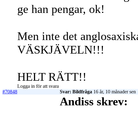
ge han pengar, ok!
Men inte det anglosaxiska
VÄSKJÄVELN!!!
HELT RÄTT!!
Logga in för att svara
#70848
Svar: Bildfråga
16 år, 10 månader sen
Andiss skrev: