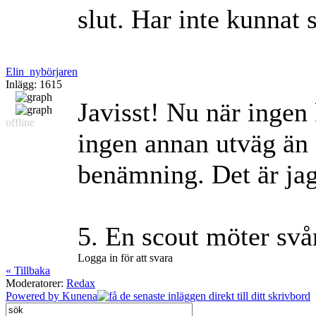
slut. Har inte kunnat 
Elin_nybörjaren
Inlägg: 1615
Javisst! Nu när ingen 
offline
ingen annan utväg än a
benämning. Det är jag 
5. En scout möter sv
Logga in för att svara
« Tillbaka
Moderatorer:
Redax
Powered by
Kunena