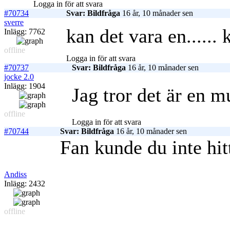
Logga in för att svara
#70734
Svar: Bildfråga
16 år, 10 månader sen
sverre
kan det vara en......
Inlägg: 7762
offline
Logga in för att svara
#70737
Svar: Bildfråga
16 år, 10 månader sen
jocke 2.0
Inlägg: 1904
Jag tror det är en m
offline
Logga in för att svara
#70744
Svar: Bildfråga
16 år, 10 månader sen
Fan kunde du inte hit
Andiss
Inlägg: 2432
offline