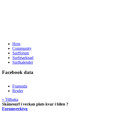
Hem
Community
Surfforum
Surfmarknad
Surfkalender
Facebook data
Framsida
Regler
« Tillbaka
Skånesurf i veckan plats kvar i bilen ?
Forumverktyg