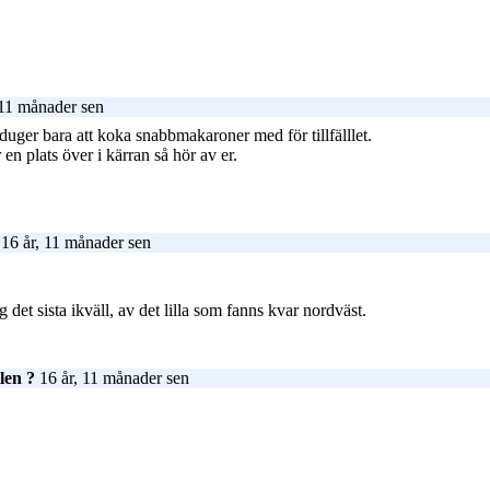
 11 månader sen
uger bara att koka snabbmakaroner med för tillfälllet.
n plats över i kärran så hör av er.
16 år, 11 månader sen
g det sista ikväll, av det lilla som fanns kvar nordväst.
len ?
16 år, 11 månader sen