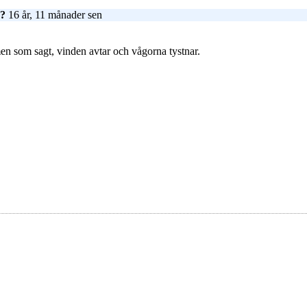
 ?
16 år, 11 månader sen
men som sagt, vinden avtar och vågorna tystnar.