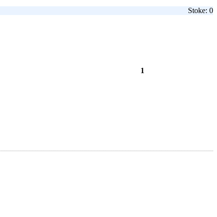
Stoke: 0
1