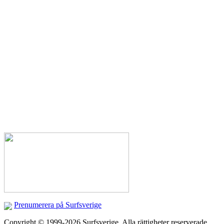
Prenumerera på Surfsverige
Copyright © 1999-2026 Surfsverige. Alla rättigheter reserverade.