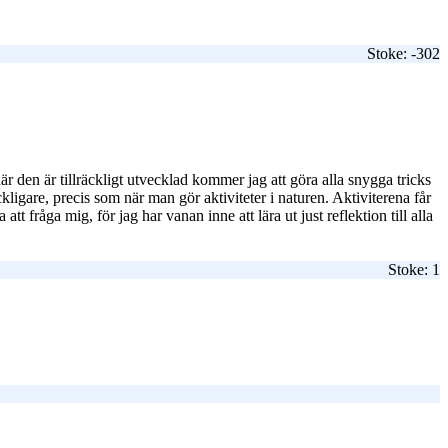
Stoke: -302
är den är tillräckligt utvecklad kommer jag att göra alla snygga tricks
ckligare, precis som när man gör aktiviteter i naturen. Aktiviterena får
t fråga mig, för jag har vanan inne att lära ut just reflektion till alla
Stoke: 1