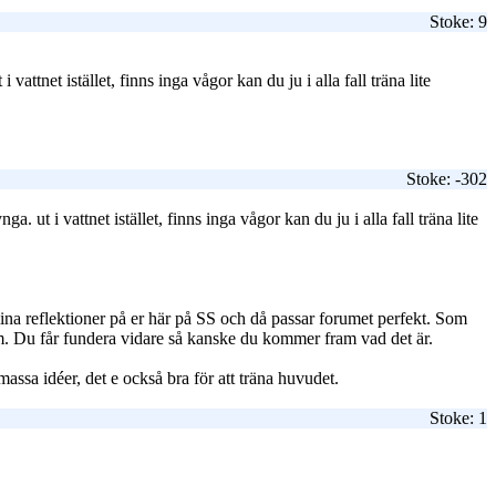
Stoke: 9
ttnet istället, finns inga vågor kan du ju i alla fall träna lite
Stoke: -302
ut i vattnet istället, finns inga vågor kan du ju i alla fall träna lite
mina reflektioner på er här på SS och då passar forumet perfekt. Som
kom. Du får fundera vidare så kanske du kommer fram vad det är.
 massa idéer, det e också bra för att träna huvudet.
Stoke: 1