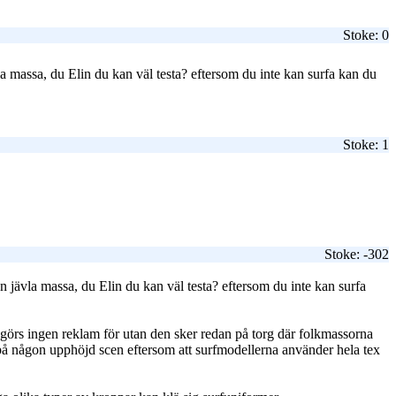
Stoke: 0
a massa, du Elin du kan väl testa? eftersom du inte kan surfa kan du
Stoke: 1
Stoke: -302
 jävla massa, du Elin du kan väl testa? eftersom du inte kan surfa
görs ingen reklam för utan den sker redan på torg där folkmassorna
 på någon upphöjd scen eftersom att surfmodellerna använder hela tex