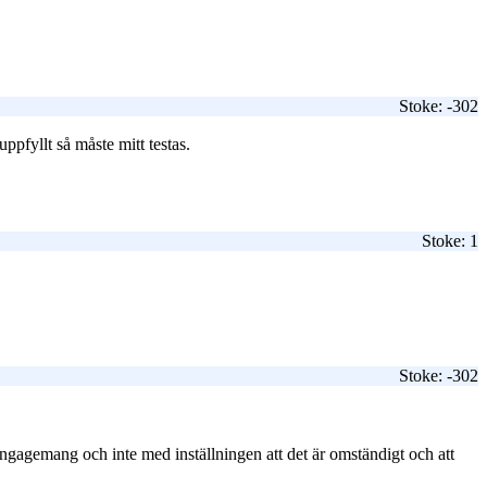
Stoke: -302
ppfyllt så måste mitt testas.
Stoke: 1
Stoke: -302
 engagemang och inte med inställningen att det är omständigt och att