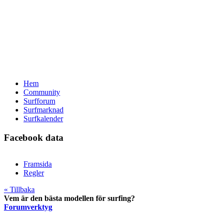
Hem
Community
Surfforum
Surfmarknad
Surfkalender
Facebook data
Framsida
Regler
« Tillbaka
Vem är den bästa modellen för surfing?
Forumverktyg