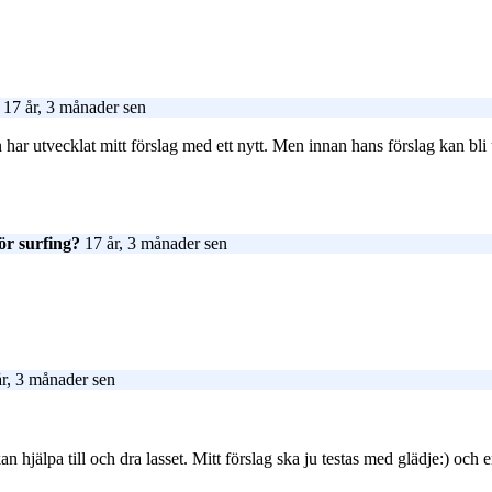
17 år, 3 månader sen
 har utvecklat mitt förslag med ett nytt. Men innan hans förslag kan bli u
ör surfing?
17 år, 3 månader sen
r, 3 månader sen
n hjälpa till och dra lasset. Mitt förslag ska ju testas med glädje:) och