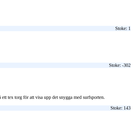
Stoke: 1
Stoke: -302
tt tex torg för att visa upp det snygga med surfsporten.
Stoke: 143