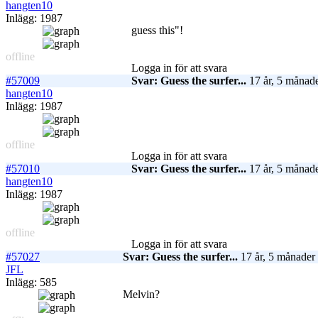
hangten10
Inlägg: 1987
guess this"!
offline
Logga in för att svara
#57009
Svar: Guess the surfer...
17 år, 5 månade
hangten10
Inlägg: 1987
offline
Logga in för att svara
#57010
Svar: Guess the surfer...
17 år, 5 månade
hangten10
Inlägg: 1987
offline
Logga in för att svara
#57027
Svar: Guess the surfer...
17 år, 5 månader
JFL
Inlägg: 585
Melvin?