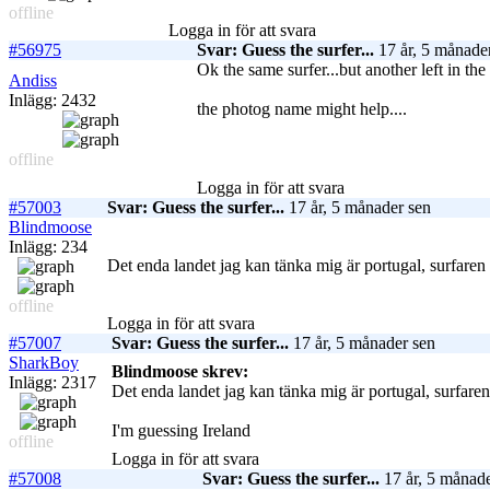
offline
Logga in för att svara
#56975
Svar: Guess the surfer...
17 år, 5 månade
Ok the same surfer...but another left in the 
Andiss
Inlägg: 2432
the photog name might help....
offline
Logga in för att svara
#57003
Svar: Guess the surfer...
17 år, 5 månader sen
Blindmoose
Inlägg: 234
Det enda landet jag kan tänka mig är portugal, surfaren
offline
Logga in för att svara
#57007
Svar: Guess the surfer...
17 år, 5 månader sen
SharkBoy
Blindmoose skrev:
Inlägg: 2317
Det enda landet jag kan tänka mig är portugal, surfare
I'm guessing Ireland
offline
Logga in för att svara
#57008
Svar: Guess the surfer...
17 år, 5 månade