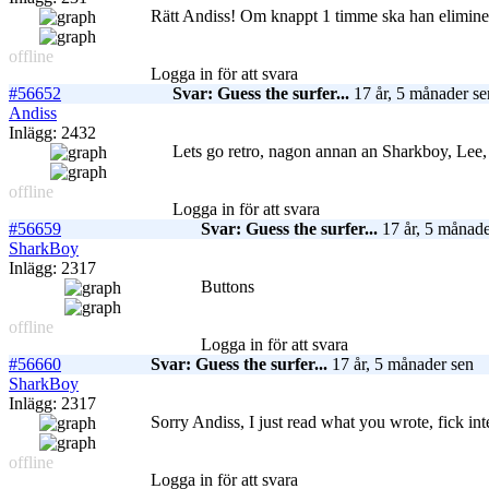
Rätt Andiss! Om knappt 1 timme ska han eliminer
offline
Logga in för att svara
#56652
Svar: Guess the surfer...
17 år, 5 månader se
Andiss
Inlägg: 2432
Lets go retro, nagon annan an Sharkboy, Lee
offline
Logga in för att svara
#56659
Svar: Guess the surfer...
17 år, 5 månade
SharkBoy
Inlägg: 2317
Buttons
offline
Logga in för att svara
#56660
Svar: Guess the surfer...
17 år, 5 månader sen
SharkBoy
Inlägg: 2317
Sorry Andiss, I just read what you wrote, fick in
offline
Logga in för att svara