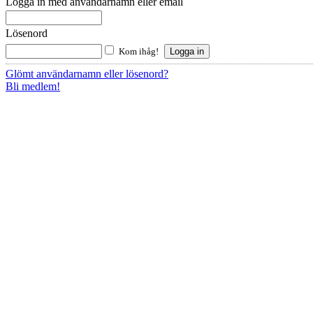
Logga in med användarnamn eller email
Lösenord
Kom ihåg!
Glömt användarnamn eller lösenord?
Bli medlem!