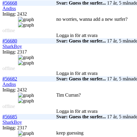
#56668
Svar: Guess the surfer...
17 år, 5 månade
Andiss
Inlägg: 2432
no worries, wanna add a new surfer?
offline
Logga in för att svara
#56680
Svar: Guess the surfer...
17 år, 5 månade
SharkBoy
Inlägg: 2317
offline
Logga in för att svara
#56682
Svar: Guess the surfer...
17 år, 5 månade
Andiss
Inlägg: 2432
Tim Curran?
offline
Logga in för att svara
#56685
Svar: Guess the surfer...
17 år, 5 månade
SharkBoy
Inlägg: 2317
keep guessing