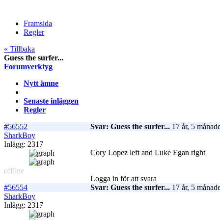
Framsida
Regler
« Tillbaka
Guess the surfer...
Forumverktyg
Nytt ämne
Senaste inläggen
Regler
#56552
Svar: Guess the surfer...
17 år, 5 månade
SharkBoy
Inlägg: 2317
Cory Lopez left and Luke Egan right
offline
Logga in för att svara
#56554
Svar: Guess the surfer...
17 år, 5 månade
SharkBoy
Inlägg: 2317