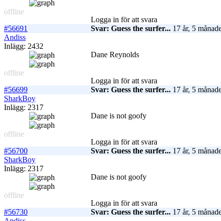
offline
Logga in för att svara
#56691
Svar: Guess the surfer...
17 år, 5 månade
Andiss
Inlägg: 2432
Dane Reynolds
offline
Logga in för att svara
#56699
Svar: Guess the surfer...
17 år, 5 månade
SharkBoy
Inlägg: 2317
Dane is not goofy
offline
Logga in för att svara
#56700
Svar: Guess the surfer...
17 år, 5 månade
SharkBoy
Inlägg: 2317
Dane is not goofy
offline
Logga in för att svara
#56730
Svar: Guess the surfer...
17 år, 5 månade
Andiss