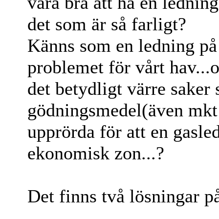
vara bra att ha en ledning
det som är så farligt?
Känns som en ledning på 
problemet för vårt hav...
det betydligt värre saker
gödningsmedel(även mkt f
upprörda för att en gasl
ekonomisk zon...?
Det finns två lösningar p