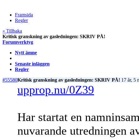
Framsida
Regler
« Tillbaka
Kritisk granskning av gasledningen: SKRIV PÅ!
Forumverktyg
Nytt ämne
Senaste inläggen
Regler
#55580
Kritisk granskning av gasledningen: SKRIV PÅ!
17 år, 5 
upprop.nu/0Z39
Har startat en namninsa
nuvarande utredningen av