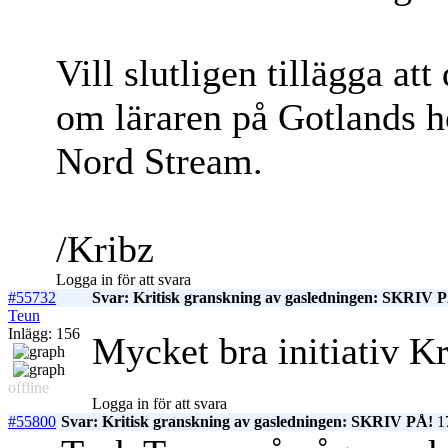
Vill slutligen tillägga at
om läraren på Gotlands h
Nord Stream.
/Kribz
Logga in för att svara
#55732
Svar: Kritisk granskning av gasledningen: SKRIV 
Teun
Inlägg: 156
Mycket bra initiativ Kr
offline
Logga in för att svara
#55800
Svar: Kritisk granskning av gasledningen: SKRIV PÅ!
17