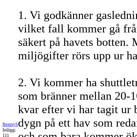
1. Vi godkänner gasledni
vilket fall kommer gå frå
säkert på havets botten. 
miljögifter rörs upp ur h
2. Vi kommer ha shuttlet
som bränner mellan 20-1
kvar efter vi har tagit ur
dygn på ett hav som redan
BennyS
Inlägg:
och som bara kommer öka
111