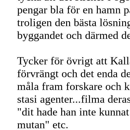
pengar bla för en hamn p
troligen den bästa lösni
byggandet och därmed de
Tycker för övrigt att Kal
förvrängt och det enda d
måla fram forskare och
stasi agenter...filma dera
"dit hade han inte kunnat
mutan" etc.