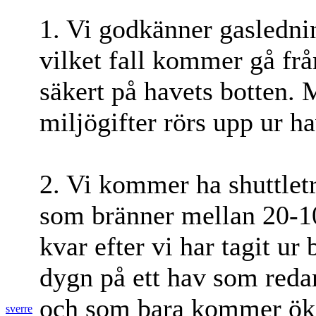
1. Vi godkänner gasledni
vilket fall kommer gå frå
säkert på havets botten. 
miljögifter rörs upp ur h
2. Vi kommer ha shuttlet
som bränner mellan 20-1
kvar efter vi har tagit ur
dygn på ett hav som redan
och som bara kommer öka
sverre