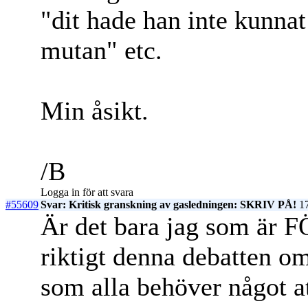
"dit hade han inte kunnat
mutan" etc.
Min åsikt.
/B
Logga in för att svara
#55609
Svar: Kritisk granskning av gasledningen: SKRIV PÅ!
17
Är det bara jag som är FÖ
riktigt denna debatten om
som alla behöver något at