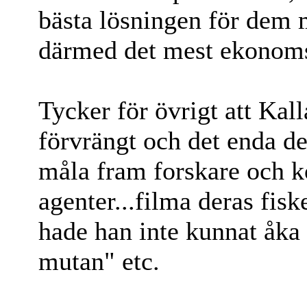
bästa lösningen för dem 
därmed det mest ekonoms
Tycker för övrigt att Kal
förvrängt och det enda de
måla fram forskare och 
agenter...filma deras fisk
hade han inte kunnat åka 
mutan" etc.