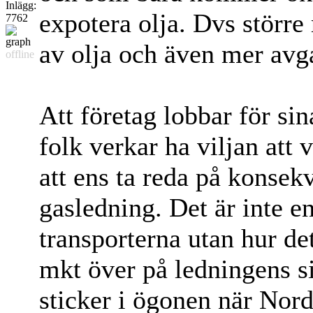
Inlägg:
expotera olja. Dvs större r
7762
av olja och även mer avg
offline
Att företag lobbar för sin
folk verkar ha viljan att 
att ens ta reda på konsek
gasledning. Det är inte e
transporterna utan hur de
mkt över på ledningens si
sticker i ögonen när Nord