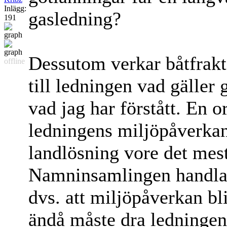
Inlägg:
gasledning?
191
Dessutom verkar båtfrakt 
offline
till ledningen vad gäller 
vad jag har förstått. En o
ledningens miljöpåverkan 
landlösning vore det mes
Namninsamlingen handlar
dvs. att miljöpåverkan bl
ändå måste dra ledningen