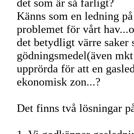
det som är så farligt?
Känns som en ledning på 
problemet för vårt hav...
det betydligt värre saker
gödningsmedel(även mkt f
upprörda för att en gasl
ekonomisk zon...?
Det finns två lösningar p