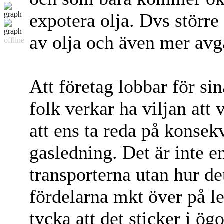
expotera olja. Dvs större r
av olja och även mer avg
offline
Att företag lobbar för sin
folk verkar ha viljan att 
att ens ta reda på konsek
gasledning. Det är inte e
transporterna utan hur de
fördelarna mkt över på l
tycka att det sticker i ö