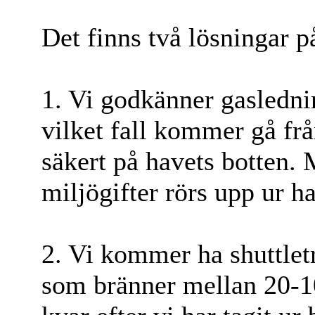
Det finns två lösningar p
1. Vi godkänner gasledni
vilket fall kommer gå frå
säkert på havets botten. 
miljögifter rörs upp ur h
2. Vi kommer ha shuttlet
som bränner mellan 20-1