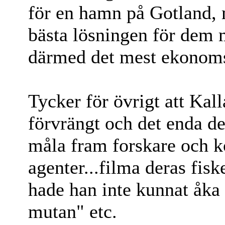
för en hamn på Gotland, 
bästa lösningen för dem 
därmed det mest ekonoms
Tycker för övrigt att Kal
förvrängt och det enda de
måla fram forskare och 
agenter...filma deras fisk
hade han inte kunnat åka 
mutan" etc.