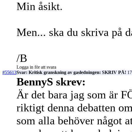
Min åsikt.
Men... ska du skriva på d
/B
Logga in för att svara
#55613
Svar: Kritisk granskning av gasledningen: SKRIV PÅ!
17
BennyS skrev:
Är det bara jag som är FÖ
riktigt denna debatten om
som alla behöver något at