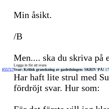
Min åsikt.
/B
Men.... ska du skriva på e
Logga in för att svara
#55717
Svar: Kritisk granskning av gasledningen: SKRIV PÅ!
17
Har haft lite strul med Su
fördröjt svar. Hur som: