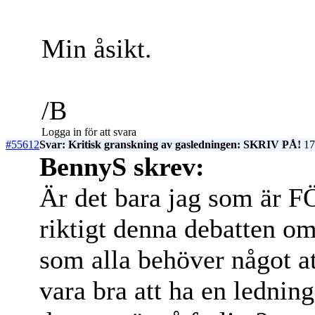
Min åsikt.
/B
Logga in för att svara
#55612
Svar: Kritisk granskning av gasledningen: SKRIV PÅ!
17
BennyS skrev:
Är det bara jag som är FÖ
riktigt denna debatten om
som alla behöver något at
vara bra att ha en ledning