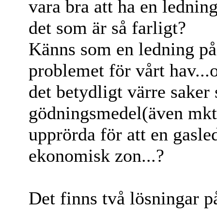
vara bra att ha en ledning
det som är så farligt?
Känns som en ledning på 
problemet för vårt hav...
det betydligt värre saker
gödningsmedel(även mkt f
upprörda för att en gasl
ekonomisk zon...?
Det finns två lösningar p