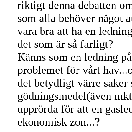
riktigt denna debatten om
som alla behöver något at
vara bra att ha en ledning
det som är så farligt?
Känns som en ledning på 
problemet för vårt hav...
det betydligt värre saker
gödningsmedel(även mkt f
upprörda för att en gasl
ekonomisk zon...?