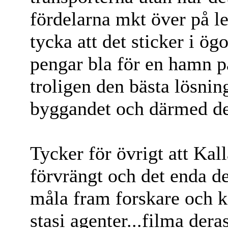
fördelarna mkt över på l
tycka att det sticker i ö
pengar bla för en hamn p
troligen den bästa lösni
byggandet och därmed de
Tycker för övrigt att Kal
förvrängt och det enda d
måla fram forskare och
stasi agenter...filma dera