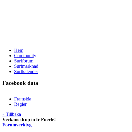
Hem
Community
Surfforum
Surfmarknad
Surfkalender
Facebook data
Framsida
Regler
« Tillbaka
Veckans drop in fr Fuerte!
Forumverktyg