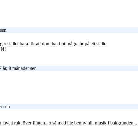
 sen
er stället bara för att dom har bott några år på ett ställe..
SEN!
 år, 8 månader sen
r sen
 lavett rakt över flinten.. o så med lite benny hill musik i bakgrunden..