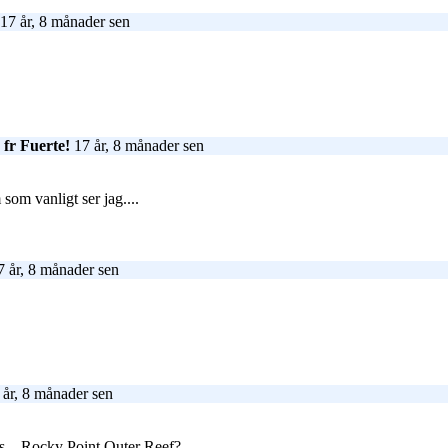
17 år, 8 månader sen
 fr Fuerte!
17 år, 8 månader sen
om vanligt ser jag....
 år, 8 månader sen
år, 8 månader sen
bos... Rocky Point Outer Reef?