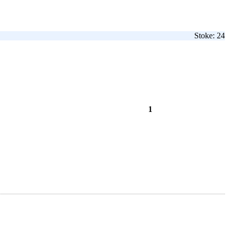
Stoke: 24
1