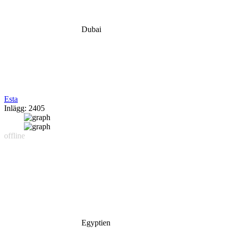
Dubai
Esta
Inlägg: 2405
offline
Egyptien