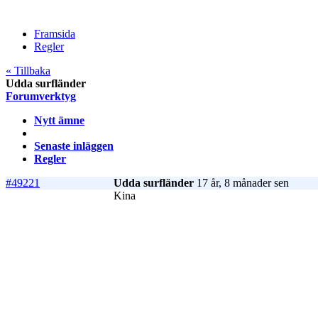
Framsida
Regler
« Tillbaka
Udda surfländer
Forumverktyg
Nytt ämne
Senaste inläggen
Regler
#49221
Udda surfländer
17 år, 8 månader sen
Kina