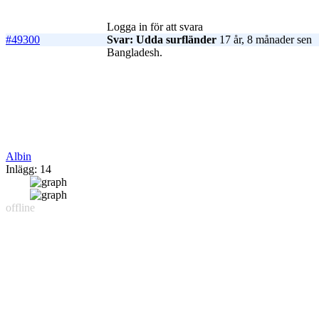
Logga in för att svara
#49300
Svar: Udda surfländer
17 år, 8 månader sen
Bangladesh.
Albin
Inlägg: 14
offline