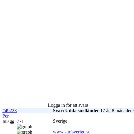
Logga in för att svara
#49223
Svar: Udda surfländer
17 år, 8 månader 
Per
Sverige
Inlägg: 771
www.surfsverige.se