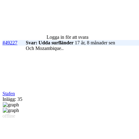
Logga in för att svara
#49227
Svar: Udda surfländer
17 år, 8 månader sen
Och Mozambique..
Stafen
Inlägg: 35
offline