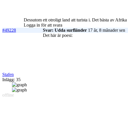
Dessutom ett otroligt land att turista i. Det bästa av Afrik
Logga in för att svara
#49228
Svar: Udda surfländer
17 år, 8 månader sen
Det här är poesi:
Stafen
Inlägg: 35
offline