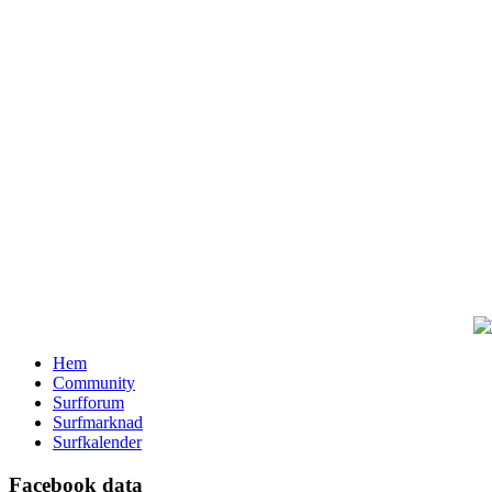
Hem
Community
Surfforum
Surfmarknad
Surfkalender
Facebook data