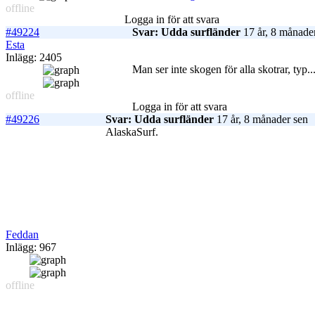
offline
Logga in för att svara
#49224
Svar: Udda surfländer
17 år, 8 månade
Esta
Inlägg: 2405
Man ser inte skogen för alla skotrar, typ..
offline
Logga in för att svara
#49226
Svar: Udda surfländer
17 år, 8 månader sen
AlaskaSurf.
Feddan
Inlägg: 967
offline