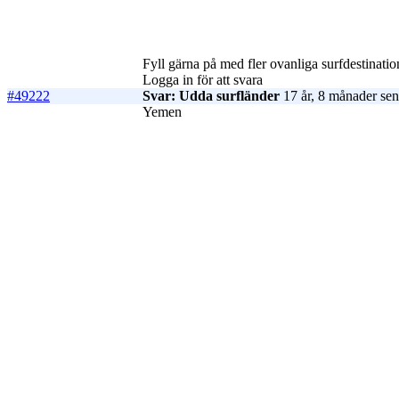
Fyll gärna på med fler ovanliga surfdestinatio
Logga in för att svara
#49222
Svar: Udda surfländer
17 år, 8 månader sen
Yemen