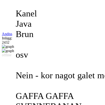
Kanel
Java
Brun
Andiss
Inlägg:
2432
osv
offline
Nein - kor nagot galet m
GAFFA GAFFA