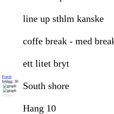
line up sthlm kanske
coffe break - med brea
ett litet bryt
Forch
Inlägg: 30
South shore
offline
Hang 10