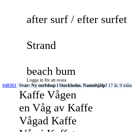
after surf / efter surfet
Strand
beach bum
Logga in för att svara
#48361
Svar: Ny surfshop i Stockholm. Namnhjälp!
17 år, 9 mån
Kaffe Vågen
en Våg av Kaffe
Vågad Kaffe