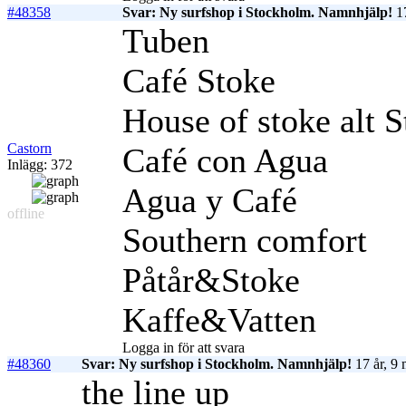
#48358
Svar: Ny surfshop i Stockholm. Namnhjälp!
17
Tuben
Café Stoke
House of stoke alt 
Castorn
Café con Agua
Inlägg: 372
Agua y Café
offline
Southern comfort
Påtår&Stoke
Kaffe&Vatten
Logga in för att svara
#48360
Svar: Ny surfshop i Stockholm. Namnhjälp!
17 år, 9
the line up