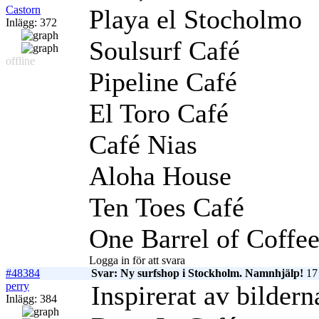
Castorn
Playa el Stocholmo
Inlägg: 372
Soulsurf Café
offline
Pipeline Café
El Toro Café
Café Nias
Aloha House
Ten Toes Café
One Barrel of Coffe
Logga in för att svara
#48384
Svar: Ny surfshop i Stockholm. Namnhjälp!
17 
perry
Inspirerat av bildern
Inlägg: 384