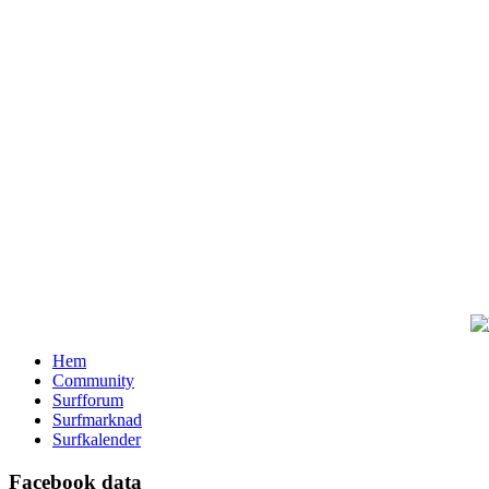
Hem
Community
Surfforum
Surfmarknad
Surfkalender
Facebook data