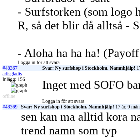
- Surfstorken (som logo h
R, så det blir då alltså - 
- Aloha ha ha ha! (Payoff 
Logga in för att svara
#48367
Svar: Ny surfshop i Stockholm. Namnhjälp!
17
adisgladis
Inlägg: 156
Inget med SOFO ba
offline
Logga in för att svara
#48369
Svar: Ny surfshop i Stockholm. Namnhjälp!
17 år, 9 mån
sen kan ma alltid kora n
trend namn som typ