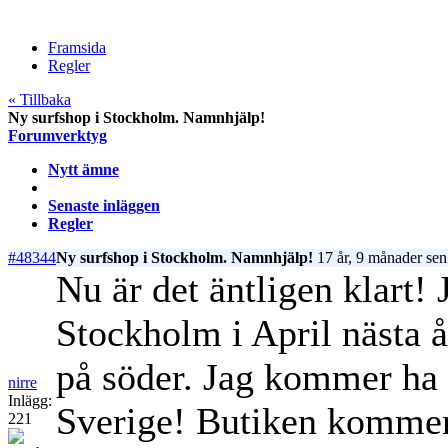
Framsida
Regler
« Tillbaka
Ny surfshop i Stockholm. Namnhjälp!
Forumverktyg
Nytt ämne
Senaste inläggen
Regler
#48344
Ny surfshop i Stockholm. Namnhjälp!
17 år, 9 månader sen
Nu är det äntligen klart
Stockholm i April nästa 
på söder. Jag kommer ha a
nirre
Inlägg:
Sverige! Butiken kommer 
221