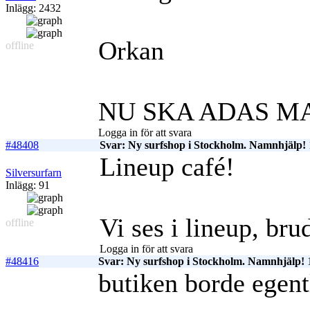
Inlägg: 2432
Orkan
offline
NU SKA ADAS M
Logga in för att svara
#48408
Svar: Ny surfshop i Stockholm. Namnhjälp!
Lineup café!
Silversurfarn
Inlägg: 91
Vi ses i lineup, bru
offline
Logga in för att svara
#48416
Svar: Ny surfshop i Stockholm. Namnhjälp!
1
butiken borde egentl