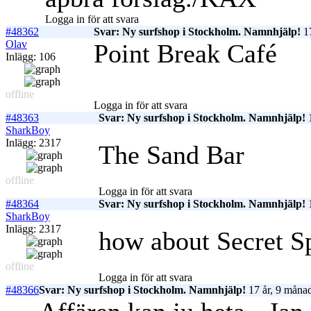
Logga in för att svara
#48362
Svar: Ny surfshop i Stockholm. Namnhjälp!
17
Olav
Point Break Café
Inlägg: 106
offline
Logga in för att svara
#48363
Svar: Ny surfshop i Stockholm. Namnhjälp!
1
SharkBoy
Inlägg: 2317
The Sand Bar
offline
Logga in för att svara
#48364
Svar: Ny surfshop i Stockholm. Namnhjälp!
1
SharkBoy
Inlägg: 2317
how about Secret S
offline
Logga in för att svara
#48366
Svar: Ny surfshop i Stockholm. Namnhjälp!
17 år, 9 månad