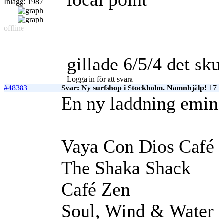
Inlägg: 1987
offline
gillade 6/5/4 det sku
Logga in för att svara
#48383
Svar: Ny surfshop i Stockholm. Namnhjälp!
17 
En ny laddning emine
Vaya Con Dios Café
The Shaka Shack
Café Zen
Soul, Wind & Water