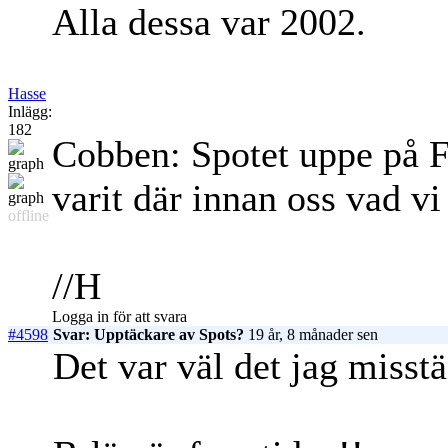
Alla dessa var 2002.
Hasse
Inlägg:
182
Cobben: Spotet uppe på F
varit där innan oss vad vi
offline
//H
Logga in för att svara
#4598
Svar: Upptäckare av Spots?
19 år, 8 månader sen
Det var väl det jag misstä