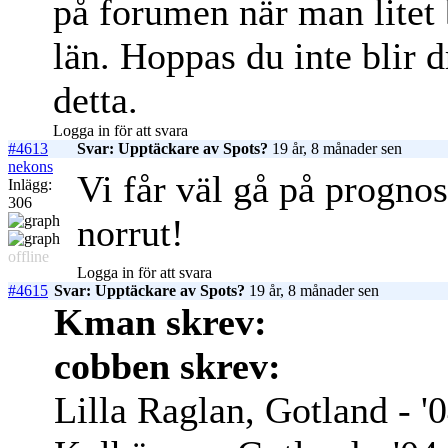
på forumen när man litet 
län. Hoppas du inte blir 
detta.
Logga in för att svara
#4613
Svar: Upptäckare av Spots?
19 år, 8 månader sen
nekons
Vi får väl gå på prognos
Inlägg:
306
norrut!
offline
Logga in för att svara
#4615
Svar: Upptäckare av Spots?
19 år, 8 månader sen
Kman skrev:
cobben skrev:
Lilla Raglan, Gotland - '