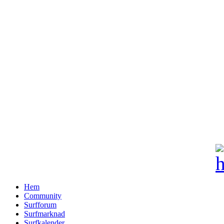
Hem
Community
Surfforum
Surfmarknad
Surfkalender