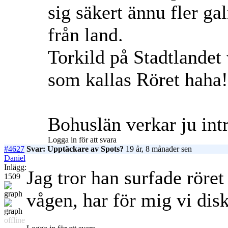
sig säkert ännu fler g
från land.
Torkild på Stadtlandet 
som kallas Röret haha!
Bohuslän verkar ju intr
Logga in för att svara
#4627
Svar: Upptäckare av Spots?
19 år, 8 månader sen
Daniel
Inlägg:
Jag tror han surfade röret
1509
vågen, har för mig vi dis
offline