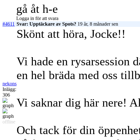
gå åt h-e
Logga in för att svara
#4611
Svar: Upptäckare av Spots?
19 år, 8 månader sen
Skönt att höra, Jocke!!
Vi hade en rysarsession d
en hel bräda med oss tillb
nekons
Inlägg:
306
Vi saknar dig här nere! Al
offline
Och tack för din öppenhet