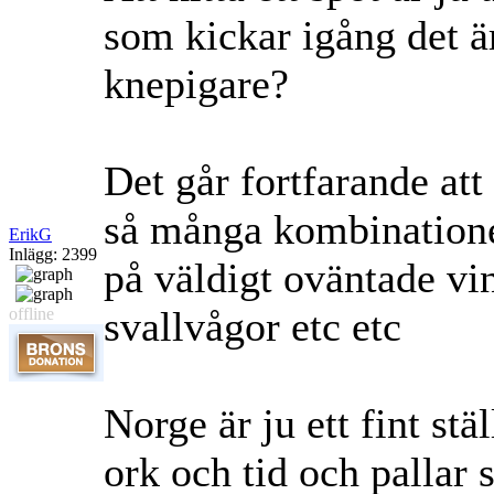
som kickar igång det ä
knepigare?
Det går fortfarande att 
så många kombinationer
ErikG
Inlägg: 2399
på väldigt oväntade v
svallvågor etc etc
offline
Norge är ju ett fint stä
ork och tid och pallar