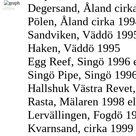
Degersand, Åland cirk
offline
Pölen, Åland cirka 199
Sandviken, Väddö 199
Haken, Väddö 1995
Egg Reef, Singö 1996 
Singö Pipe, Singö 1996
Hallshuk Västra Revet
Rasta, Mälaren 1998 el
Lervällingen, Fogdö 19
Kvarnsand, cirka 1999