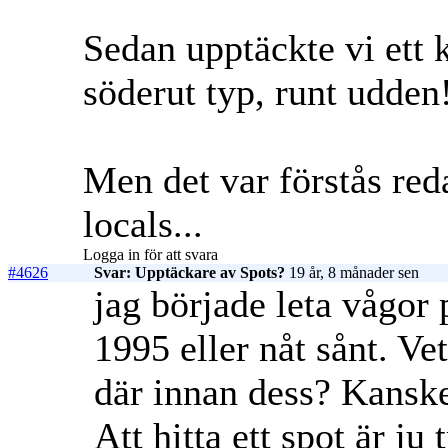
Sedan upptäckte vi ett 
söderut typ, runt udden
Men det var förstås red
locals...
Logga in för att svara
#4626
Svar: Upptäckare av Spots?
19 år, 8 månader sen
jag började leta vågor
1995 eller nåt sånt. Ve
där innan dess? Kansk
Att hitta ett spot är ju