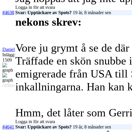
Logga in för att svara
#4638
Svar: Upptäckare av Spots?
19 år, 8 månader sen
nekons skrev:
Vore ju grymt å se de där
Daniel
Inlägg:
Träffade en skön snubbe i
1509
emigrerade från USA til
inkallningarna. Han kan k
offline
Hmm, det låter som Gerri
Logga in för att svara
#4641
Svar: Upptäckare av Spots?
19 år, 8 månader sen