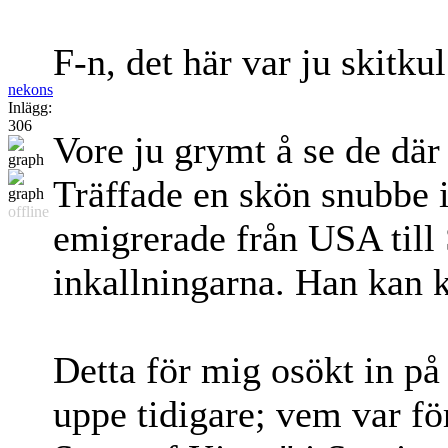
F-n, det här var ju skitkul
nekons
Inlägg:
306
Vore ju grymt å se de där
Träffade en skön snubbe i
offline
emigrerade från USA til
inkallningarna. Han kan 
Detta för mig osökt in på 
uppe tidigare; vem var fö