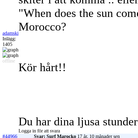
"When does the sun come 
Morocco?
adamski
Inlägg:
1405
offline
Kör hårt!!
Du har dina ljusa stunde
Logga in för att svara
#44966
Svar: Surf Marocko
17 år, 10 månader sen