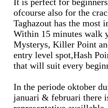
It is perfect for beginner
ofcourse also for the cra
Taghazout has the most im
Within 15 minutes walk y
Mysterys, Killer Point a
entry level spot,Hash Po
that will suit every begin
In the periode oktober du
januari & februari there