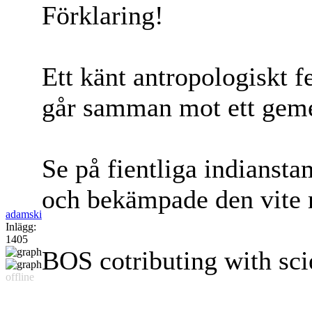
Förklaring!
Ett känt antropologiskt f
går samman mot ett geme
Se på fientliga indians
och bekämpade den vite
adamski
Inlägg:
1405
BOS cotributing with scie
offline