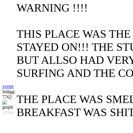
WARNING !!!!
THIS PLACE WAS THE
STAYED ON!!! THE S
BUT ALLSO HAD VER
SURFING AND THE C
sverre
Inlägg:
THE PLACE WAS SME
7762
BREAKFAST WAS SHI
offline