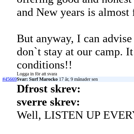
and New years is almost 
But anyway, I can advise
don`t stay at our camp. It
conditions!!
Logga in för att svara
#45669
Svar: Surf Marocko
17 år, 9 månader sen
Dfrost skrev:
sverre skrev:
Well, LISTEN UP EVER