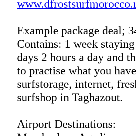
www.dfrostsurfmorocco.
Example package deal; 34
Contains: 1 week staying 
days 2 hours a day and th
to practise what you have 
surfstorage, internet, fr
surfshop in Taghazout.
Airport Destinations: