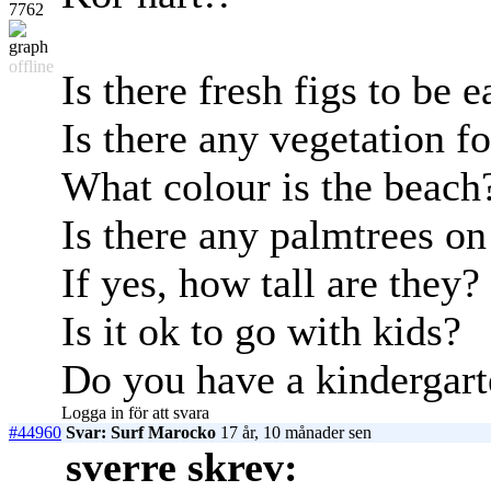
7762
offline
Is there fresh figs to be 
Is there any vegetation f
What colour is the beach
Is there any palmtrees on
If yes, how tall are they?
Is it ok to go with kids?
Do you have a kindergar
Logga in för att svara
#44960
Svar: Surf Marocko
17 år, 10 månader sen
sverre skrev: