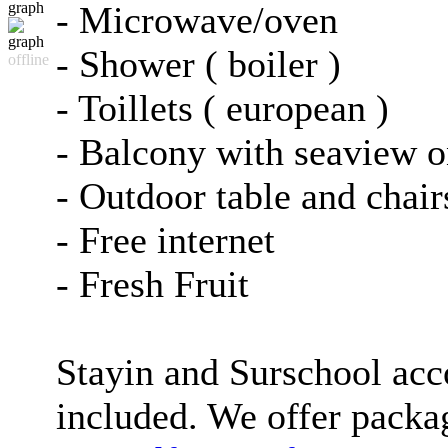
- Microwave/oven
- Shower ( boiler )
offline
- Toillets ( european )
- Balcony with seaview o
- Outdoor table and chair
- Free internet
- Fresh Fruit
Stayin and Surschool acco
included. We offer packag