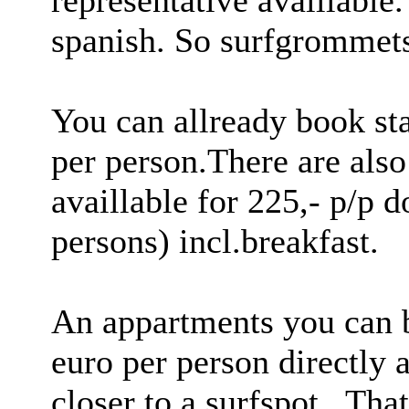
representative availlable
spanish. So surfgrommet
You can allready book st
per person.There are als
availlable for 225,- p/p
persons) incl.breakfast.
An appartments you can b
euro per person directly a
closer to a surfspot.. Tha