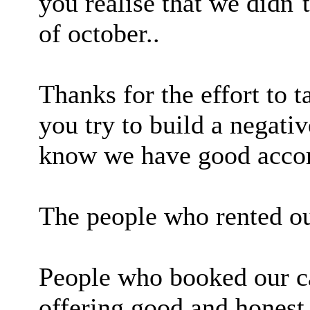
you realise that we didn`
of october..
Thanks for the effort to t
you try to build a negati
know we have good accom
The people who rented ou
People who booked our ca
offering good and honest