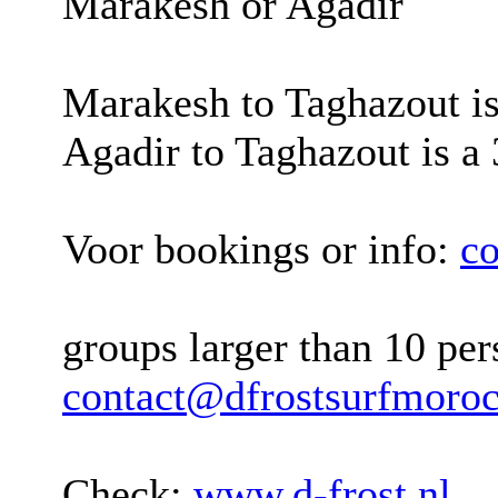
Marakesh or Agadir
Marakesh to Taghazout is 
Agadir to Taghazout is a 
Voor bookings or info:
co
groups larger than 10 per
contact@dfrostsurfmoroc
Check:
www.d-frost.nl