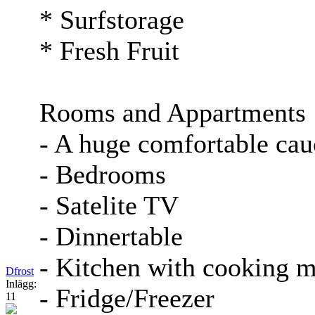
* Surfstorage
* Fresh Fruit
Rooms and Appartments
- A huge comfortable ca
- Bedrooms
- Satelite TV
- Dinnertable
- Kitchen with cooking m
Dfrost
Inlägg:
- Fridge/Freezer
11