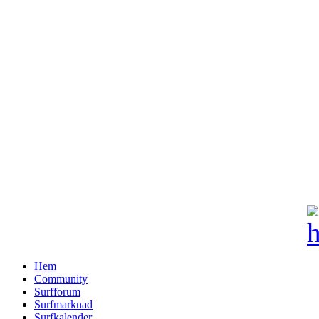
Hem
Community
Surfforum
Surfmarknad
Surfkalender