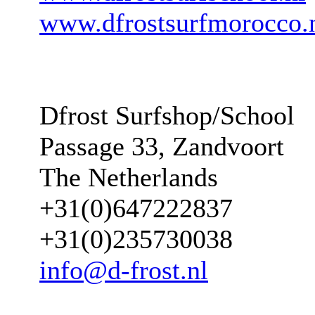
www.dfrostsurfmorocco.
Dfrost Surfshop/School
Passage 33, Zandvoort
The Netherlands
+31(0)647222837
+31(0)235730038
info@d-frost.nl