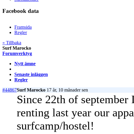
Facebook data
Framsida
Regler
« Tillbaka
Surf Marocko
Forumverktyg
Nytt ämne
Senaste inläggen
Regler
#44867
Surf Marocko
17 år, 10 månader sen
Since 22th of september D
renting last year our appa
surfcamp/hostel!