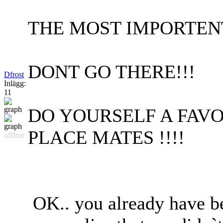
THE MOST IMPORTEN
DONT GO THERE!!!
Dfrost
Inlägg:
11
DO YOURSELF A FAVO
PLACE MATES !!!!
offline
OK.. you already have be