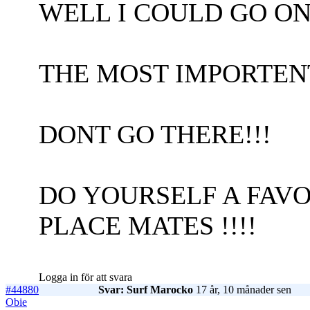
WELL I COULD GO O
THE MOST IMPORTEN
DONT GO THERE!!!
DO YOURSELF A FAVO
PLACE MATES !!!!
Logga in för att svara
#44880
Svar: Surf Marocko
17 år, 10 månader sen
Obie