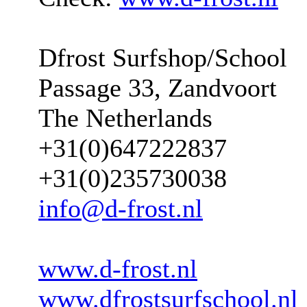
Dfrost Surfshop/School
Passage 33, Zandvoort
The Netherlands
+31(0)647222837
+31(0)235730038
info@d-frost.nl
www.d-frost.nl
www.dfrostsurfschool.nl