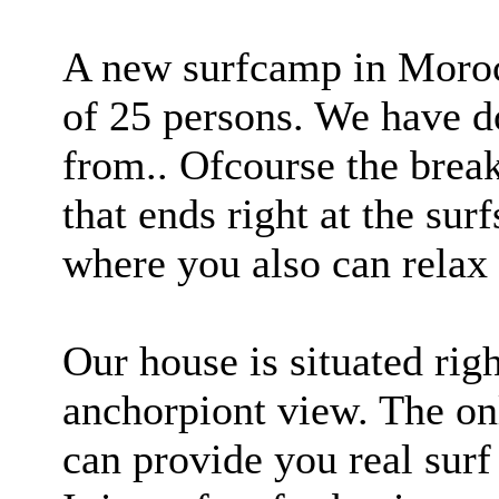
A new surfcamp in Moroc
of 25 persons. We have 
from.. Ofcourse the break
that ends right at the su
where you also can relax af
Our house is situated rig
anchorpiont view. The onl
can provide you real sur