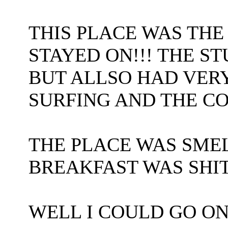
THIS PLACE WAS THE
STAYED ON!!! THE S
BUT ALLSO HAD VER
SURFING AND THE C
THE PLACE WAS SME
BREAKFAST WAS SHI
WELL I COULD GO O