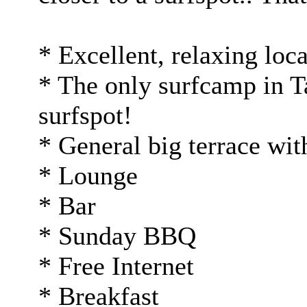
* Excellent, relaxing loc
* The only surfcamp in Ta
surfspot!
* General big terrace wi
* Lounge
* Bar
* Sunday BBQ
* Free Internet
* Breakfast