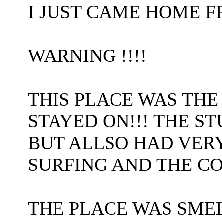
I JUST CAME HOME F
WARNING !!!!
THIS PLACE WAS THE
STAYED ON!!! THE S
BUT ALLSO HAD VER
SURFING AND THE C
THE PLACE WAS SME