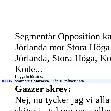
Segmentär Opposition kal
Jörlanda mot Stora Höga
Jörlanda, Stora Höga, Ko
Kode...
Logga in för att svara
#44961
Svar: Surf Marocko
17 år, 10 månader sen
Gazzer skrev:
Nej, nu tycker jag vi all
skiter i att komma .. el