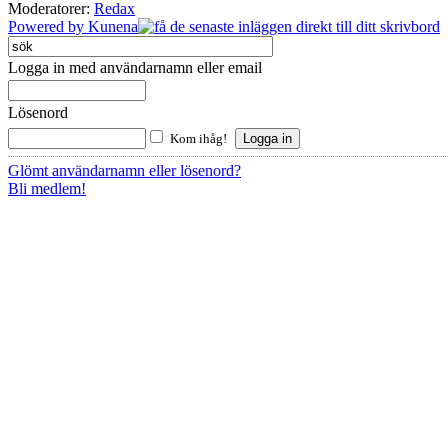
Moderatorer:
Redax
Powered by
Kunena
Logga in med användarnamn eller email
Lösenord
Kom ihåg!
Glömt användarnamn eller lösenord?
Bli medlem!