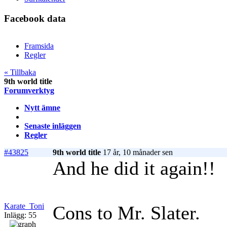
Facebook data
Framsida
Regler
« Tillbaka
9th world title
Forumverktyg
Nytt ämne
Senaste inläggen
Regler
#43825
9th world title
17 år, 10 månader sen
And he did it again!!
Karate_Toni
Cons to Mr. Slater.
Inlägg: 55