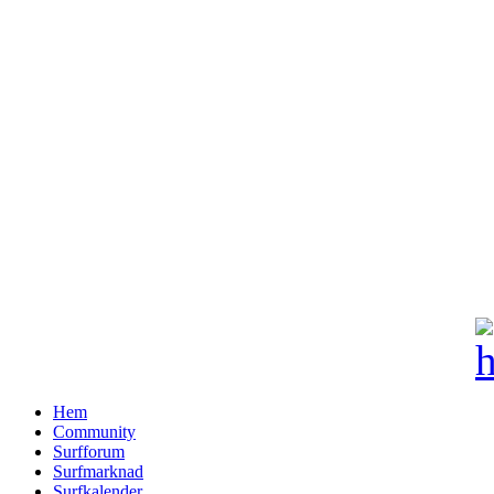
Hem
Community
Surfforum
Surfmarknad
Surfkalender