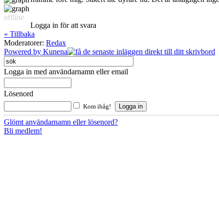
offline
Logga in för att svara
« Tillbaka
Moderatorer:
Redax
Powered by
Kunena
Logga in med användarnamn eller email
Lösenord
Kom ihåg!
Glömt användarnamn eller lösenord?
Bli medlem!