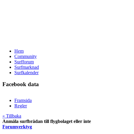
Hem
Community
Surfforum
Surfmarknad
Surfkalender
Facebook data
Framsida
Regler
« Tillbaka
Anmäla surfbrädan till flygbolaget eller inte
Forumverktyg