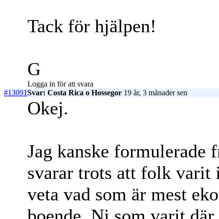
Tack för hjälpen!
G
Logga in för att svara
#13091
Svar: Costa Rica o Hossegor
19 år, 3 månader sen
Okej.
Jag kanske formulerade f
svarar trots att folk varit
veta vad som är mest eko
boende. Ni som varit där