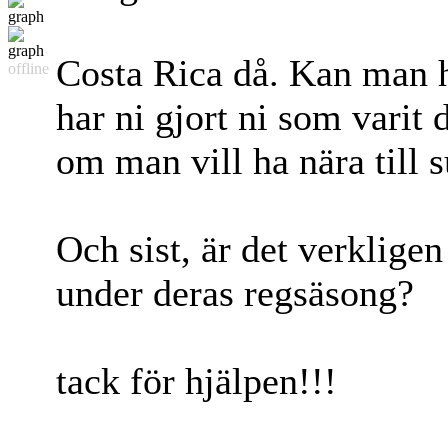
Costa Rica då. Kan man 
offline
har ni gjort ni som varit 
om man vill ha nära till s
Och sist, är det verkligen 
under deras regsäsong?
tack för hjälpen!!!