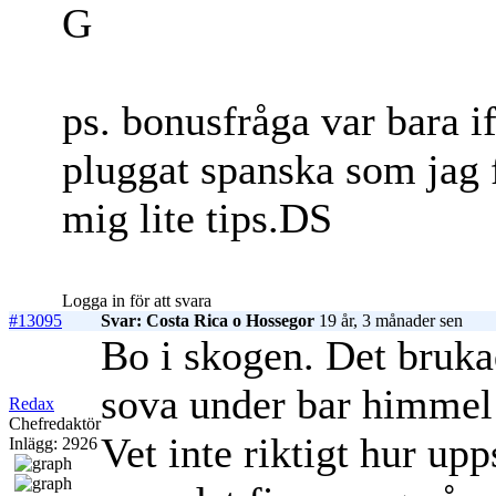
G
ps. bonusfråga var bara if
pluggat spanska som jag 
mig lite tips.DS
Logga in för att svara
#13095
Svar: Costa Rica o Hossegor
19 år, 3 månader sen
Bo i skogen. Det brukad
sova under bar himmel 
Redax
Chefredaktör
Vet inte riktigt hur upp
Inlägg: 2926