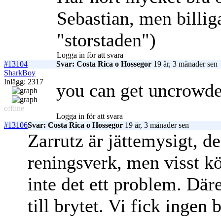
Sebastian, men billi
"storstaden")
Logga in för att svara
#13104
Svar: Costa Rica o Hossegor
19 år, 3 månader sen
SharkBoy
Inlägg: 2317
you can get uncrowde
offline
Logga in för att svara
#13106
Svar: Costa Rica o Hossegor
19 år, 3 månader sen
Zarrutz är jättemysigt, de
reningsverk, men visst kö
inte det ett problem. Där
till brytet. Vi fick ingen 