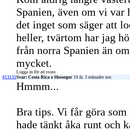
Spanien, även om vi var h
det inget som säger att lo
heller, tvärtom har jag h
från norra Spanien än om 
mycket.
Logga in för att svara
#13131
Svar: Costa Rica o Hossegor
19 år, 3 månader sen
Hmmm...
Bra tips. Vi får göra som 
hade tänkt åka runt och ka