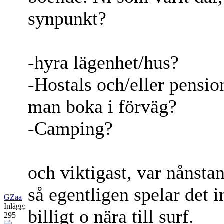
synpunkt?
-hyra lägenhet/hus?
-Hostals och/eller pensi
man boka i förväg?
-Camping?
och viktigast, var nånstan
så egentligen spelar det i
GZaa
Inlägg:
billigt o nära till surf.
295