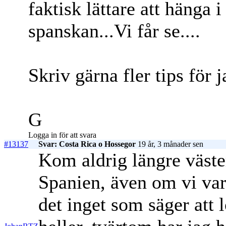
faktisk lättare att hänga
spanskan...Vi får se....
Skriv gärna fler tips för
G
Logga in för att svara
#13137
Svar: Costa Rica o Hossegor
19 år, 3 månader sen
Kom aldrig längre väste
Spanien, även om vi var 
det inget som säger att l