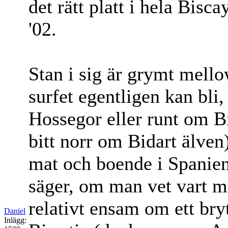
det rätt platt i hela Bisc
'02.
Stan i sig är grymt mello
surfet egentligen kan bl
Hossegor eller runt om Bi
bitt norr om Bidart älven
mat och boende i Spanie
säger, om man vet vart m
relativt ensam om ett bry
Daniel
Inlägg: