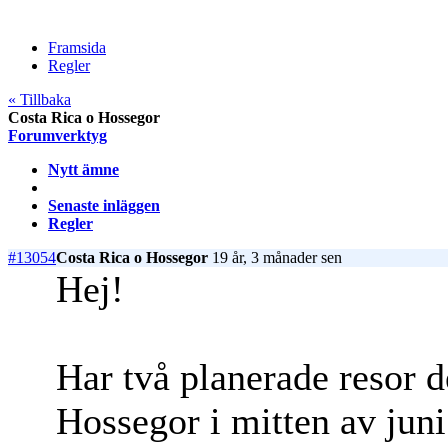
Framsida
Regler
« Tillbaka
Costa Rica o Hossegor
Forumverktyg
Nytt ämne
Senaste inläggen
Regler
#13054
Costa Rica o Hossegor
19 år, 3 månader sen
Hej!
Har två planerade resor de
Hossegor i mitten av juni