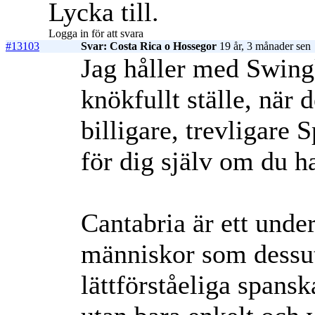
Lycka till.
Logga in för att svara
#13103
Svar: Costa Rica o Hossegor
19 år, 3 månader sen
Jag håller med Swingk
knökfullt ställe, när 
billigare, trevligare 
för dig själv om du ha
Cantabria är ett unde
människor som dessut
lättförståeliga spansk