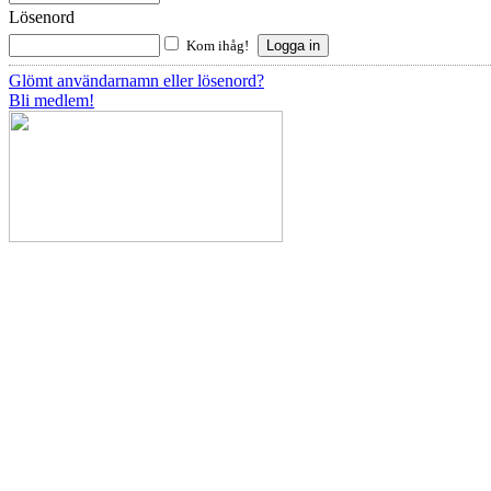
Lösenord
Kom ihåg!
Glömt användarnamn eller lösenord?
Bli medlem!