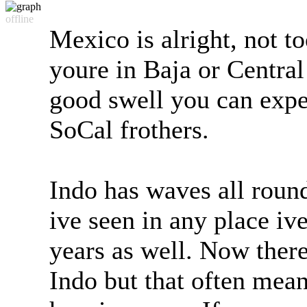
offline
Mexico is alright, not t
youre in Baja or Central
good swell you can expec
SoCal frothers.
Indo has waves all round
ive seen in any place ive
years as well. Now ther
Indo but that often mean