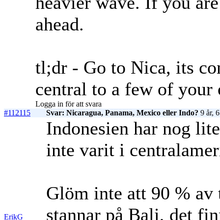
heavier wave. If you are
ahead.
tl;dr - Go to Nica, its c
central to a few of your 
Logga in för att svara
#112115
Svar: Nicaragua, Panama, Mexico eller Indo?
9 år, 
Indonesien har nog lite
inte varit i centralamer
Glöm inte att 90 % av 
stannar på Bali, det fi
ErikG