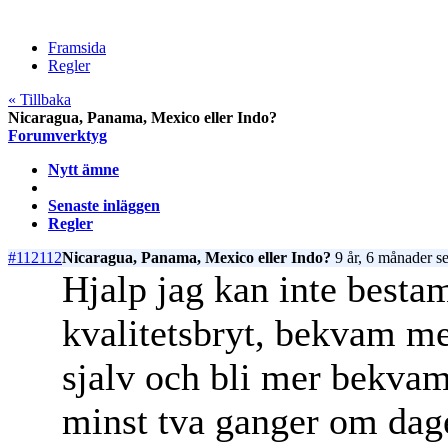
Framsida
Regler
« Tillbaka
Nicaragua, Panama, Mexico eller Indo?
Forumverktyg
Nytt ämne
Senaste inläggen
Regler
#112112
Nicaragua, Panama, Mexico eller Indo?
9 år, 6 månader s
Hjalp jag kan inte besta
kvalitetsbryt, bekvam m
sjalv och bli mer bekvam 
minst tva ganger om dag