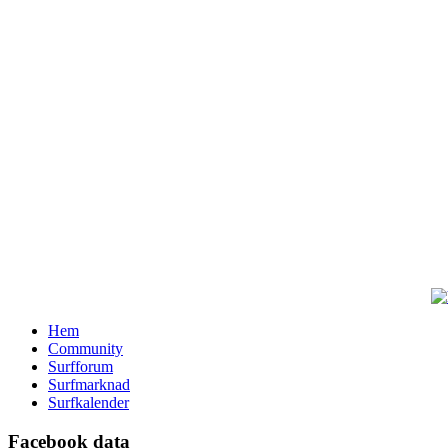
Hem
Community
Surfforum
Surfmarknad
Surfkalender
Facebook data