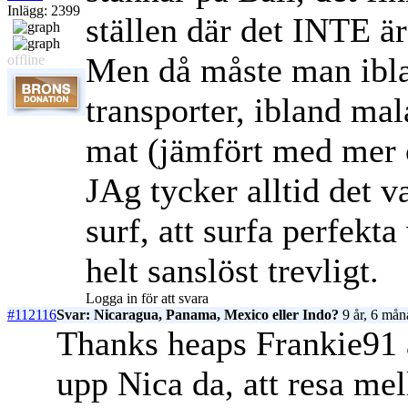
Inlägg: 2399
ställen där det INTE är
Men då måste man ibla
offline
transporter, ibland mal
mat (jämfört med mer 
JAg tycker alltid det va
surf, att surfa perfekt
helt sanslöst trevligt.
Logga in för att svara
#112116
Svar: Nicaragua, Panama, Mexico eller Indo?
9 år, 6 mån
Thanks heaps Frankie91
upp Nica da, att resa mel