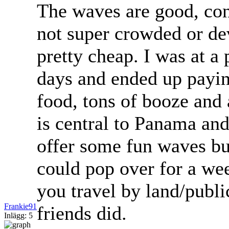
The waves are good, cons
not super crowded or de
pretty cheap. I was at a
days and ended up payin
food, tons of booze and 
is central to Panama and
offer some fun waves bu
could pop over for a wee
you travel by land/publ
Frankie91
friends did.
Inlägg: 5