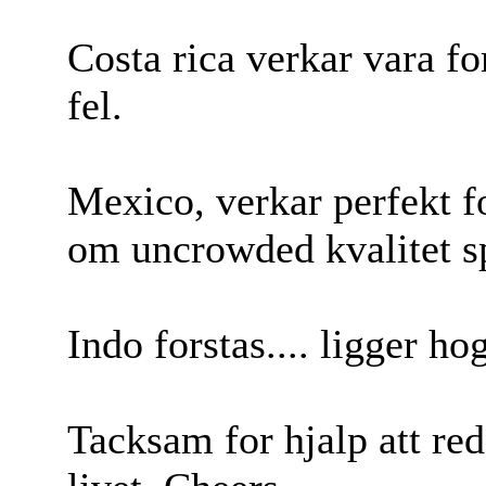
Costa rica verkar vara fo
fel.
Mexico, verkar perfekt 
om uncrowded kvalitet s
Indo forstas.... ligger ho
Tacksam for hjalp att red