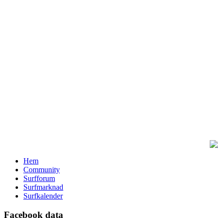
Hem
Community
Surfforum
Surfmarknad
Surfkalender
Facebook data