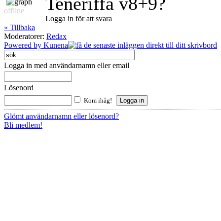
Teneriffa v8+9?
offline
Logga in för att svara
« Tillbaka
Moderatorer:
Redax
Powered by
Kunena
Logga in med användarnamn eller email
Lösenord
Kom ihåg!
Glömt användarnamn eller lösenord?
Bli medlem!