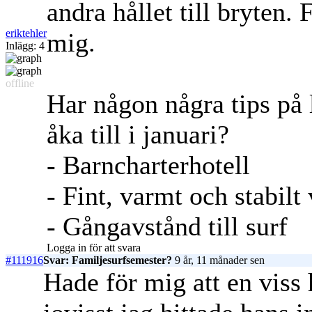
andra hållet till bryten.
eriktehler
mig.
Inlägg: 4
offline
Har någon några tips på 
åka till i januari?
- Barncharterhotell
- Fint, varmt och stabilt 
- Gångavstånd till surf
Logga in för att svara
#111916
Svar: Familjesurfsemester?
9 år, 11 månader sen
Hade för mig att en viss