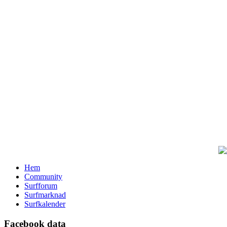
Hem
Community
Surfforum
Surfmarknad
Surfkalender
Facebook data