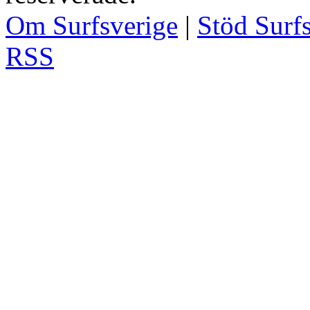
Om Surfsverige
|
Stöd Surf
RSS