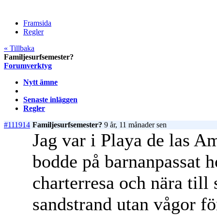
Framsida
Regler
« Tillbaka
Familjesurfsemester?
Forumverktyg
Nytt ämne
Senaste inläggen
Regler
#111914
Familjesurfsemester?
9 år, 11 månader sen
Jag var i Playa de las Am
bodde på barnanpassat ho
charterresa och nära till
sandstrand utan vågor f