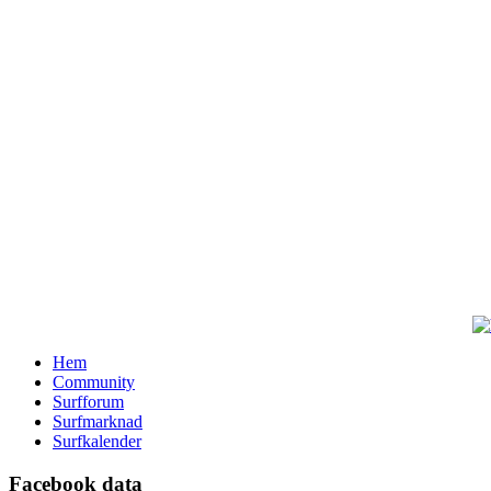
Hem
Community
Surfforum
Surfmarknad
Surfkalender
Facebook data