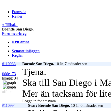
Framsida
Regler
« Tillbaka
Boende San Diego.
Forumverktyg
Nytt ämne
Senaste inläggen
Regler
#110988
Boende San Diego.
10 år, 7 månader sen
Tjena.
fidde_73
Inlägg: 34
Ska till San Diego i Ma
Mer än tacksam för lit
offline
Logga in för att svara
#110994
Svar: Boende San Diego.
10 år, 6 månader sen