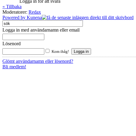
Logga in för att svara
« Tillbaka
Moderatorer:
Redax
Powered by
Kunena
Logga in med användarnamn eller email
Lösenord
Kom ihåg!
Glömt användarnamn eller lösenord?
Bli medlem!