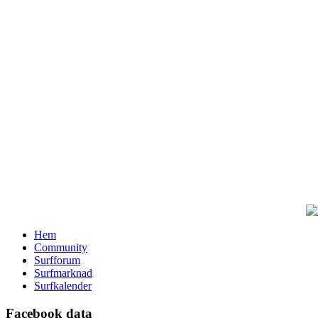
Hem
Community
Surfforum
Surfmarknad
Surfkalender
Facebook data