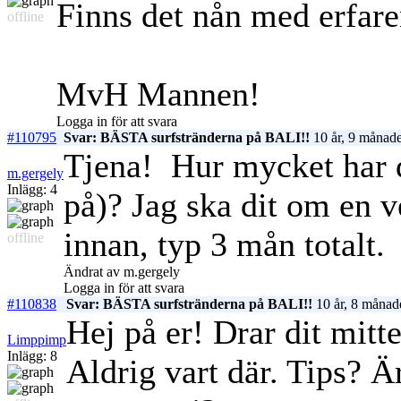
Finns det nån med erfaren
offline
MvH Mannen!
Logga in för att svara
#110795
Svar: BÄSTA surfstränderna på BALI!!
10 år, 9 månade
Tjena!
Hur mycket har d
m.gergely
Inlägg: 4
på)? Jag ska dit om en v
innan, typ 3 mån totalt.
offline
Ändrat av m.gergely
Logga in för att svara
#110838
Svar: BÄSTA surfstränderna på BALI!!
10 år, 8 månad
Hej på er! Drar dit mitt
Limppimp
Inlägg: 8
Aldrig vart där. Tips? Ä